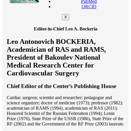
PubMed
ORCID
X
Editor-in-Chief Leo A. Bockeria
Leo Antonovich BOCKERIA,
Academician of RAS and RAMS,
President of Bakoulev National
Medical Research Center for
Cardiovascular Surgery
Chief Editor of the Center’s Publishing House
Cardiac surgeon; scientist and researcher; pedagogue and
science organizer; doctor of medicine (1973); professor (1982);
academician of RAMS (1994), academician of RAS (2011);
Honored Scientist of the Russian Federation (1994); Lenin
Prize (1976), State Prize of the USSR (1986), State Prize of the
RF (2002) and the Government of the RF Prize (2003) laureate.