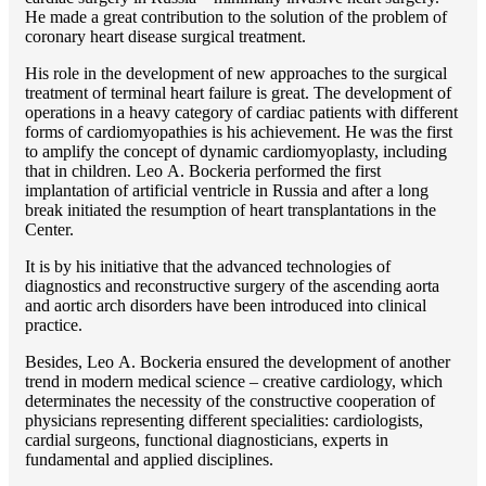
He made a great contribution to the solution of the problem of
coronary heart disease surgical treatment.
His role in the development of new approaches to the surgical
treatment of terminal heart failure is great. The development of
operations in a heavy category of cardiac patients with different
forms of cardiomyopathies is his achievement. He was the first
to amplify the concept of dynamic cardiomyoplasty, including
that in children. Lео A. Bockeria performed the first
implantation of artificial ventricle in Russia and after a long
break initiated the resumption of heart transplantations in the
Center.
It is by his initiative that the advanced technologies of
diagnostics and reconstructive surgery of the ascending aorta
and aortic arch disorders have been introduced into clinical
practice.
Besides, Lео A. Bockeria ensured the development of another
trend in modern medical science – creative cardiology, which
determinates the necessity of the constructive cooperation of
physicians representing different specialities: cardiologists,
cardial surgeons, functional diagnosticians, experts in
fundamental and applied disciplines.