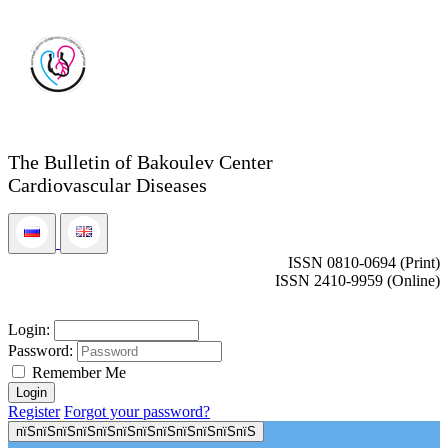
The Bulletin of Bakoulev Center
Cardiovascular Diseases
ISSN 0810-0694 (Print)
ISSN 2410-9959 (Online)
Login:
Password:
Remember Me
Register
Forgot your password?
пїЅпїЅпїЅпїЅпїЅпїЅпїЅпїЅпїЅпїЅпїЅпїЅ