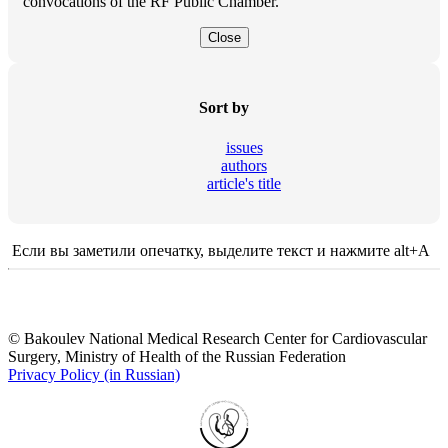
convocations of the RF Public Chamber.
Close
Sort by
issues
authors
article's title
Если вы заметили опечатку, выделите текст и нажмите alt+A
© Bakoulev National Medical Research Center for Cardiovascular
Surgery, Ministry of Health of the Russian Federation
Privacy Policy (in Russian)