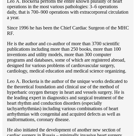
Lео A. Bockeria perfoms the entire known plurality of heart
operations in the most various pathologies: 3–6 operations
daily, that is 700–900 operations with extracorporeal circulation
a year.
Since 1996 he has been the Chief Cardiac Surgeon of the MHС
RF.
He is the author and co-author of more than 3700 scientific
publications including more than 250 books, more than 100
inventions and utility models, more than 300 computer
programs and databases, some of which are registered abroad,
designed for various problems of cardiоvascular surgery,
cardiology, medical education and medical science organizing.
Lео A. Bockeria is the author of the unique works dedicated to
the theoretical foundation and clinical use of the method of
hyperbaric oxygen therapy in heart and vessels surgery. He is
the leading expert in diagnostics and surgical treatment of the
heart rhythm and conduction disorders (especially
tachyarrhythmias) including various combinations of heart
arrhythmias with congenital and acquired defects as well as
malformations, coronary disease.
He also initiated the development of another new section of
cardiac surgery in Russia – minimally invasive heart surgery.