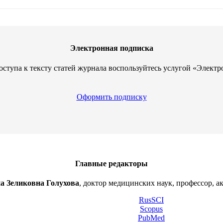
Электронная подписка
оступа к тексту статей журнала воспользуйтесь услугой «Электр
Оформить подписку
Главные редакторы
а Зеликовна Голухова
, доктор медицинских наук, профессор, а
RusSCI
Scopus
PubMed