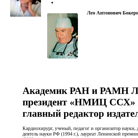
Лео Антонович Бокер
Академик РАН и РАМН Л
президент «НМИЦ ССХ» и
главный редактор издате
Кардиохирург, ученый, педагог и организатор науки, д
деятель науки РФ (1994 г.), лауреат Ленинской преми