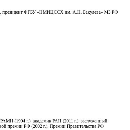
МН, президент ФГБУ «НМИЦССХ им. А.Н. Бакулева» МЗ РФ
 РАМН (1994 г.), академик РАН (2011 г.), заслуженный
енной премии РФ (2002 г.), Премии Правительства РФ