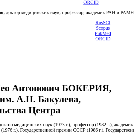
ORCID
ия
, доктор медицинских наук, профессор, академик РАН и РА
RusSCI
Scopus
PubMed
ORCID
ео Антонович БОКЕРИЯ,
м. А.Н. Бакулева,
льства Центра
октор медицинских наук (1973 г.), профессор (1982 г.), академик
и (1976 г.), Государственной премии СССР (1986 г.), Государств