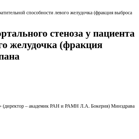
атительной способности левого желудочка (фракция выброса
ртального стеноза у пациента
го желудочка (фракция
пана
» (директор – академик РАН и РАМН Л.А. Бокерия) Минздрава