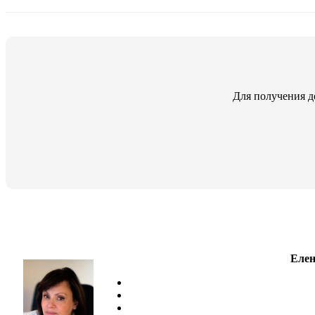
Для получения д
Елен