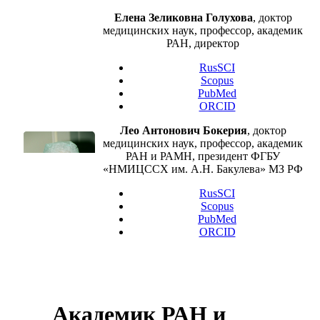
Елена Зеликовна Голухова
, доктор
медицинских наук, профессор, академик
РАН, директор
RusSCI
Scopus
PubMed
ORCID
Лео Антонович Бокерия
, доктор
медицинских наук, профессор, академик
РАН и РАМН, президент ФГБУ
«НМИЦССХ им. А.Н. Бакулева» МЗ РФ
RusSCI
Scopus
PubMed
ORCID
Академик РАН и