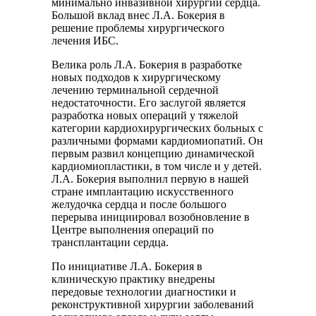
минимально инвазивной хирургии сердца.
Большой вклад внес Л.А. Бокерия в
решение проблемы хирургического
лечения ИБС.
Велика роль Л.А. Бокерия в разработке
новых подходов к хирургическому
лечению терминальной сердечной
недостаточности. Его заслугой является
разработка новых операций у тяжелой
категории кардиохирургических больных с
различными формами кардиомиопатий. Он
первым развил концепцию динамической
кардиомиопластики, в том числе и у детей.
Л.А. Бокерия выполнил первую в нашей
стране имплантацию искусственного
желудочка сердца и после большого
перерыва инициировал возобновление в
Центре выполнения операций по
трансплантации сердца.
По инициативе Л.А. Бокерия в
клиническую практику внедрены
передовые технологии диагностики и
реконструктивной хирургии заболеваний