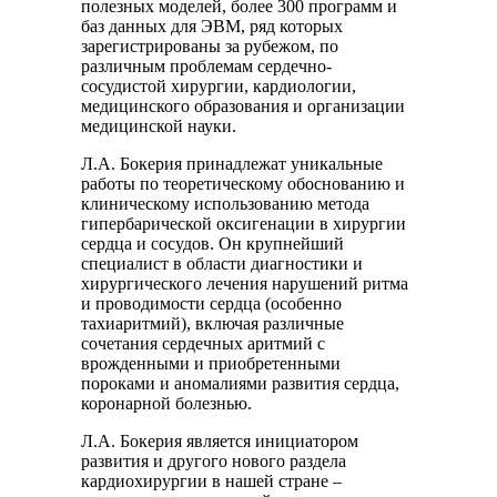
полезных моделей, более 300 программ и
баз данных для ЭВМ, ряд которых
зарегистрированы за рубежом, по
различным проблемам сердечно-
сосудистой хирургии, кардиологии,
медицинского образования и организации
медицинской науки.
Л.А. Бокерия принадлежат уникальные
работы по теоретическому обоснованию и
клиническому использованию метода
гипербарической оксигенации в хирургии
сердца и сосудов. Он крупнейший
специалист в области диагностики и
хирургического лечения нарушений ритма
и проводимости сердца (особенно
тахиаритмий), включая различные
сочетания сердечных аритмий с
врожденными и приобретенными
пороками и аномалиями развития сердца,
коронарной болезнью.
Л.А. Бокерия является инициатором
развития и другого нового раздела
кардиохирургии в нашей стране –