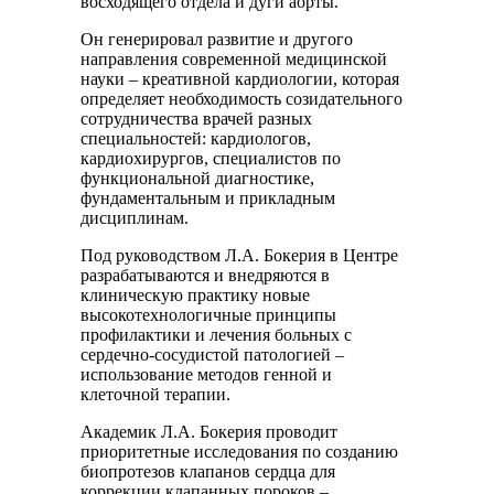
восходящего отдела и дуги аорты.
Он генерировал развитие и другого
направления современной медицинской
науки – креативной кардиологии, которая
определяет необходимость созидательного
сотрудничества врачей разных
специальностей: кардиологов,
кардиохирургов, специалистов по
функциональной диагностике,
фундаментальным и прикладным
дисциплинам.
Под руководством Л.А. Бокерия в Центре
разрабатываются и внедряются в
клиническую практику новые
высокотехнологичные принципы
профилактики и лечения больных с
сердечно-сосудистой патологией –
использование методов генной и
клеточной терапии.
Академик Л.А. Бокерия проводит
приоритетные исследования по созданию
биопротезов клапанов сердца для
коррекции клапанных пороков –