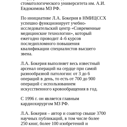
стоматологического университета им. А.И.
Евдокимова МЗ РФ.
По инициативе Л.А. Бокерия в НМИЦССХ
успешно функционирует учебно-
исследовательский центр «Современные
медицинские технологии», который
ежегодно проводит 4–6 курсов
последипломного повышения
квалификации специалистов высшего
звена.
Л.А. Бокерия выполняет весь известный
арсенал операций на сердце при самой
разнообразной патологии: от 3 до 6
операций в день, то есть от 700 до 900
операций с использованием
искусственного кровообращения в год.
С 1996 г. он является главным
кардиохирургом МЗ РФ.
Л.А. Бокерия – автор и соавтор свыше 3700
научных публикаций, в том числе более
250 книг, более 100 изобретений и