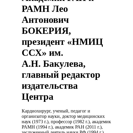
РАМН Лео
Антонович
БОКЕРИЯ,
президент «НМИЦ
ССХ» им.
А.Н. Бакулева,
главный редактор
издательства
Центра
Кардиохирург, ученый, педагог и
организатор науки, доктор медицинских
наук (1973 г.), профессор (1982 г.), академик
РАМН (1994 г.), академик РАН (2011 г.),
заслуженный деятель науки РФ (1994 г.),