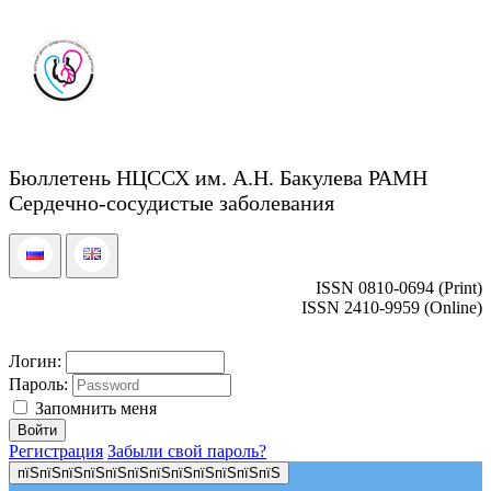
Бюллетень НЦССХ им. А.Н. Бакулева РАМН
Сердечно-сосудистые заболевания
ISSN 0810-0694 (Print)
ISSN 2410-9959 (Online)
Логин:
Пароль:
Запомнить меня
Регистрация
Забыли свой пароль?
пїЅпїЅпїЅпїЅпїЅпїЅпїЅпїЅпїЅпїЅпїЅпїЅ