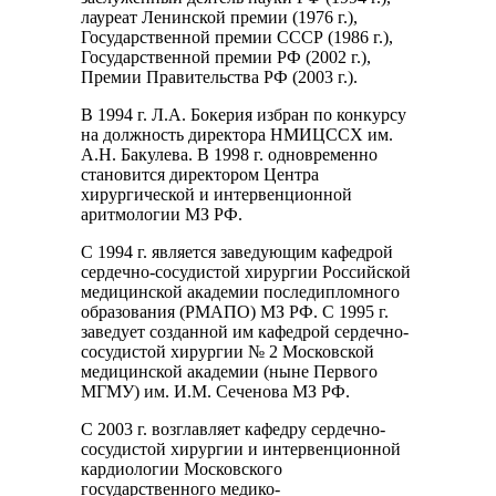
лауреат Ленинской премии (1976 г.),
Государственной премии СССР (1986 г.),
Государственной премии РФ (2002 г.),
Премии Правительства РФ (2003 г.).
В 1994 г. Л.А. Бокерия избран по конкурсу
на должность директора НМИЦССХ им.
А.Н. Бакулева. В 1998 г. одновременно
становится директором Центра
хирургической и интервенционной
аритмологии МЗ РФ.
С 1994 г. является заведующим кафедрой
сердечно-сосудистой хирургии Российской
медицинской академии последипломного
образования (РМАПО) МЗ РФ. С 1995 г.
заведует созданной им кафедрой сердечно-
сосудистой хирургии № 2 Московской
медицинской академии (ныне Первого
МГМУ) им. И.М. Сеченова МЗ РФ.
С 2003 г. возглавляет кафедру сердечно-
сосудистой хирургии и интервенционной
кардиологии Московского
государственного медико-