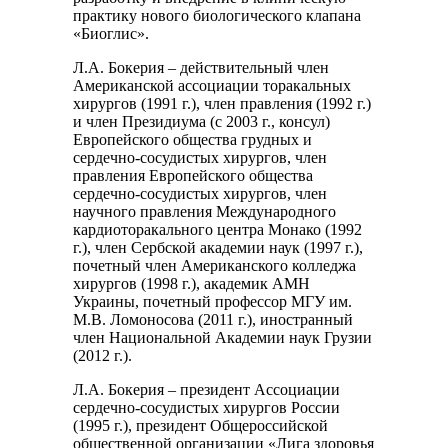
практику нового биологического клапана
«Биоглис».
Л.А. Бокерия – действительный член
Американской ассоциации торакальных
хирургов (1991 г.), член правления (1992 г.)
и член Президиума (с 2003 г., консул)
Европейского общества грудных и
сердечно-сосудистых хирургов, член
правления Европейского общества
сердечно-сосудистых хирургов, член
научного правления Международного
кардиоторакального центра Монако (1992
г.), член Сербской академии наук (1997 г.),
почетный член Американского колледжа
хирургов (1998 г.), академик АМН
Украины, почетный профессор МГУ им.
М.В. Ломоносова (2011 г.), иностранный
член Национальной Академии наук Грузии
(2012 г.).
Л.А. Бокерия – президент Ассоциации
сердечно-сосудистых хирургов России
(1995 г.), президент Общероссийской
общественной организации «Лига здоровья