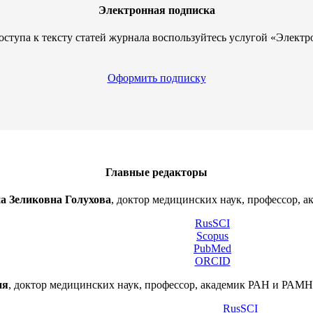
Электронная подписка
оступа к тексту статей журнала воспользуйтесь услугой «Электр
Оформить подписку
Главные редакторы
а Зеликовна Голухова
, доктор медицинских наук, профессор, а
RusSCI
Scopus
PubMed
ORCID
ия
, доктор медицинских наук, профессор, академик РАН и РА
RusSCI