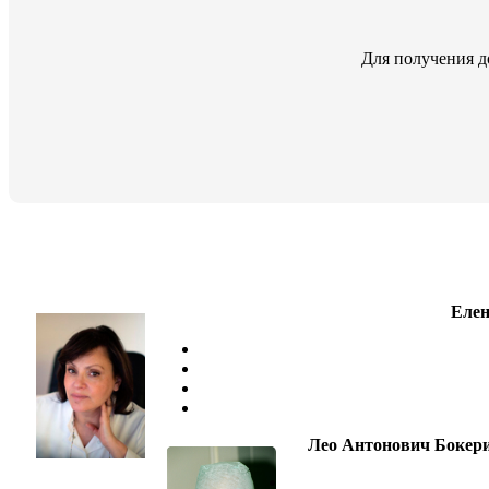
Для получения д
Елен
Лео Антонович Бокер