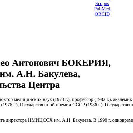
Scopus
PubMed
ORCID
ео Антонович БОКЕРИЯ,
м. А.Н. Бакулева,
льства Центра
октор медицинских наук (1973 г.), профессор (1982 г.), академик
и (1976 г.), Государственной премии СССР (1986 г.), Государств
ость директора НМИЦССХ им. А.Н. Бакулева. В 1998 г. одновре