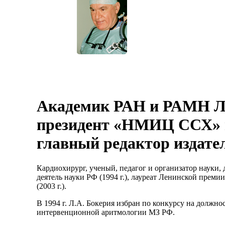
Академик РАН и РАМН Л
президент «НМИЦ ССХ» и
главный редактор издате
Кардиохирург, ученый, педагог и организатор науки, д
деятель науки РФ (1994 г.), лауреат Ленинской преми
(2003 г.).
В 1994 г. Л.А. Бокерия избран по конкурсу на должн
интервенционной аритмологии МЗ РФ.