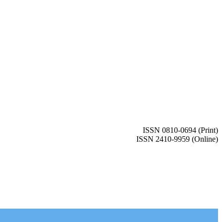
ISSN 0810-0694 (Print)
ISSN 2410-9959 (Online)