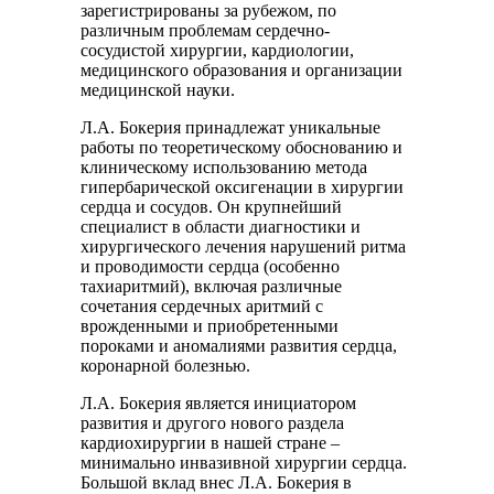
зарегистрированы за рубежом, по
различным проблемам сердечно-
сосудистой хирургии, кардиологии,
медицинского образования и организации
медицинской науки.
Л.А. Бокерия принадлежат уникальные
работы по теоретическому обоснованию и
клиническому использованию метода
гипербарической оксигенации в хирургии
сердца и сосудов. Он крупнейший
специалист в области диагностики и
хирургического лечения нарушений ритма
и проводимости сердца (особенно
тахиаритмий), включая различные
сочетания сердечных аритмий с
врожденными и приобретенными
пороками и аномалиями развития сердца,
коронарной болезнью.
Л.А. Бокерия является инициатором
развития и другого нового раздела
кардиохирургии в нашей стране –
минимально инвазивной хирургии сердца.
Большой вклад внес Л.А. Бокерия в