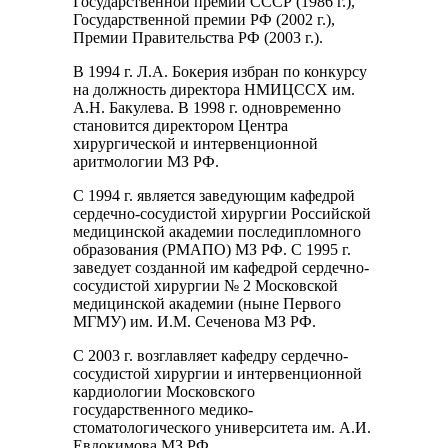
Государственной премии СССР (1986 г.),
Государственной премии РФ (2002 г.),
Премии Правительства РФ (2003 г.).
В 1994 г. Л.А. Бокерия избран по конкурсу
на должность директора НМИЦССХ им.
А.Н. Бакулева. В 1998 г. одновременно
становится директором Центра
хирургической и интервенционной
аритмологии МЗ РФ.
С 1994 г. является заведующим кафедрой
сердечно-сосудистой хирургии Российской
медицинской академии последипломного
образования (РМАПО) МЗ РФ. С 1995 г.
заведует созданной им кафедрой сердечно-
сосудистой хирургии № 2 Московской
медицинской академии (ныне Первого
МГМУ) им. И.М. Сеченова МЗ РФ.
С 2003 г. возглавляет кафедру сердечно-
сосудистой хирургии и интервенционной
кардиологии Московского
государственного медико-
стоматологического университета им. А.И.
Евдокимова МЗ РФ.