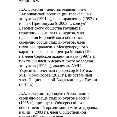
«Биоглис».
Л.А. Бокерия – действительный член
Американской ассоциации торакальных
хирургов (1991 г.), член правления (1992 г.)
и член Президиума (с 2003 г., консул)
Европейского общества грудных и
сердечно-сосудистых хирургов, член
правления Европейского общества
сердечно-сосудистых хирургов, член
научного правления Международного
кардиоторакального центра Монако (1992
г.), член Сербской академии наук (1997 г.),
почетный член Американского колледжа
хирургов (1998 г.), академик АМН
Украины, почетный профессор МГУ им.
М.В. Ломоносова (2011 г.), иностранный
член Национальной Академии наук Грузии
(2012 г.).
Л.А. Бокерия – президент Ассоциации
сердечно-сосудистых хирургов России
(1995 г.), президент Общероссийской
общественной организации «Лига здоровья
нации» (2003 г.), член Общественной
палаты РФ всех созывов.