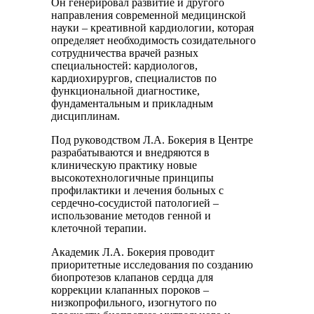
Он генерировал развитие и другого
направления современной медицинской
науки – креативной кардиологии, которая
определяет необходимость созидательного
сотрудничества врачей разных
специальностей: кардиологов,
кардиохирургов, специалистов по
функциональной диагностике,
фундаментальным и прикладным
дисциплинам.
Под руководством Л.А. Бокерия в Центре
разрабатываются и внедряются в
клиническую практику новые
высокотехнологичные принципы
профилактики и лечения больных с
сердечно-сосудистой патологией –
использование методов генной и
клеточной терапии.
Академик Л.А. Бокерия проводит
приоритетные исследования по созданию
биопротезов клапанов сердца для
коррекции клапанных пороков –
низкопрофильного, изогнутого по