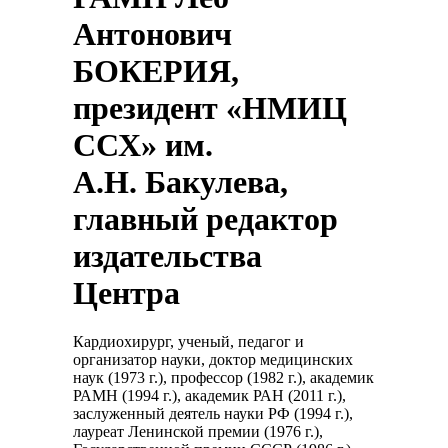
Антонович
БОКЕРИЯ,
президент «НМИЦ
ССХ» им.
А.Н. Бакулева,
главный редактор
издательства
Центра
Кардиохирург, ученый, педагог и
организатор науки, доктор медицинских
наук (1973 г.), профессор (1982 г.), академик
РАМН (1994 г.), академик РАН (2011 г.),
заслуженный деятель науки РФ (1994 г.),
лауреат Ленинской премии (1976 г.),