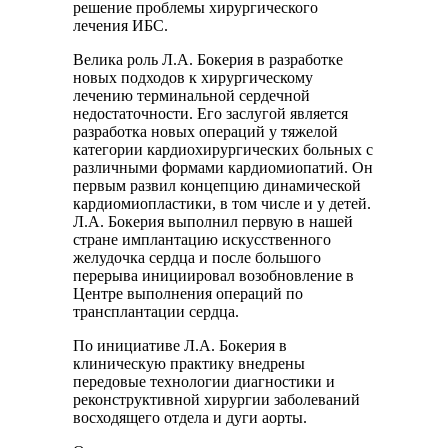
решение проблемы хирургического
лечения ИБС.
Велика роль Л.А. Бокерия в разработке
новых подходов к хирургическому
лечению терминальной сердечной
недостаточности. Его заслугой является
разработка новых операций у тяжелой
категории кардиохирургических больных с
различными формами кардиомиопатий. Он
первым развил концепцию динамической
кардиомиопластики, в том числе и у детей.
Л.А. Бокерия выполнил первую в нашей
стране имплантацию искусственного
желудочка сердца и после большого
перерыва инициировал возобновление в
Центре выполнения операций по
трансплантации сердца.
По инициативе Л.А. Бокерия в
клиническую практику внедрены
передовые технологии диагностики и
реконструктивной хирургии заболеваний
восходящего отдела и дуги аорты.