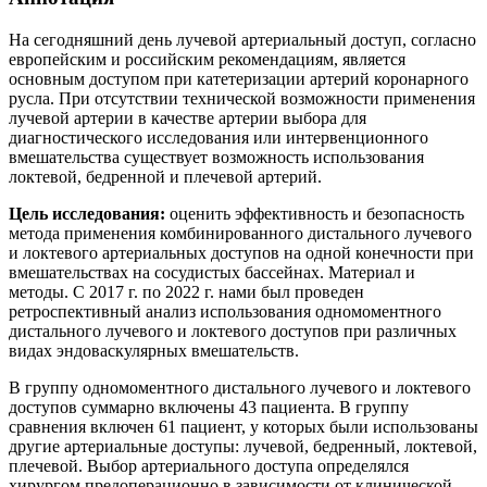
На сегодняшний день лучевой артериальный доступ, согласно
европейским и российским рекомендациям, является
основным доступом при катетеризации артерий коронарного
русла. При отсутствии технической возможности применения
лучевой артерии в качестве артерии выбора для
диагностического исследования или интервенционного
вмешательства существует возможность использования
локтевой, бедренной и плечевой артерий.
Цель исследования:
оценить эффективность и безопасность
метода применения комбинированного дистального лучевого
и локтевого артериальных доступов на одной конечности при
вмешательствах на сосудистых бассейнах. Материал и
методы. С 2017 г. по 2022 г. нами был проведен
ретроспективный анализ использования одномоментного
дистального лучевого и локтевого доступов при различных
видах эндоваскулярных вмешательств.
В группу одномоментного дистального лучевого и локтевого
доступов суммарно включены 43 пациента. В группу
сравнения включен 61 пациент, у которых были использованы
другие артериальные доступы: лучевой, бедренный, локтевой,
плечевой. Выбор артериального доступа определялся
хирургом предоперационно в зависимости от клинической