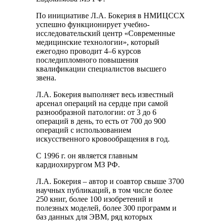
По инициативе Л.А. Бокерия в НМИЦССХ
успешно функционирует учебно-
исследовательский центр «Современные
медицинские технологии», который
ежегодно проводит 4–6 курсов
последипломного повышения
квалификации специалистов высшего
звена.
Л.А. Бокерия выполняет весь известный
арсенал операций на сердце при самой
разнообразной патологии: от 3 до 6
операций в день, то есть от 700 до 900
операций с использованием
искусственного кровообращения в год.
С 1996 г. он является главным
кардиохирургом МЗ РФ.
Л.А. Бокерия – автор и соавтор свыше 3700
научных публикаций, в том числе более
250 книг, более 100 изобретений и
полезных моделей, более 300 программ и
баз данных для ЭВМ, ряд которых