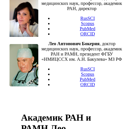
медицинских наук, профессор, академик
РАН, директор
RusSCI
Scopus
PubMed
ORCID
Лео Антонович Бокерия
, доктор
медицинских наук, профессор, академик
РАН и РАМН, президент ФГБУ
«НМИЦССХ им. А.Н. Бакулева» МЗ РФ
RusSCI
Scopus
PubMed
ORCID
Академик РАН и
РАМН Лео