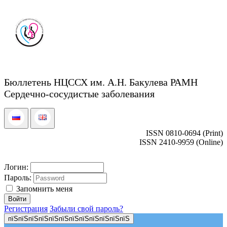
Бюллетень НЦССХ им. А.Н. Бакулева РАМН
Сердечно-сосудистые заболевания
ISSN 0810-0694 (Print)
ISSN 2410-9959 (Online)
Логин:
Пароль:
Запомнить меня
Регистрация
Забыли свой пароль?
пїЅпїЅпїЅпїЅпїЅпїЅпїЅпїЅпїЅпїЅпїЅпїЅ