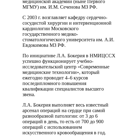
медицинской академии (ныне Первого
МГМУ) им. И.М. Сеченова МЗ РФ.
С 2003 г. возглавляет кафедру сердечно-
сосудистой хирургии и интервенционной
кардиологии Московского
государственного медико-
стоматологического университета им. А.И.
Евдокимова МЗ РФ.
По инициативе Л.А. Бокерия в НМИЦССХ
успешно функционирует учебно-
исследовательский центр «Современные
медицинские технологии», который
ежегодно проводит 4–6 курсов
последипломного повышения
квалификации специалистов высшего
звена.
Л.А. Бокерия выполняет весь известный
арсенал операций на сердце при самой
разнообразной патологии: от 3 до 6
операций в день, то есть от 700 до 900
операций с использованием
искусственного кровообращения в год.