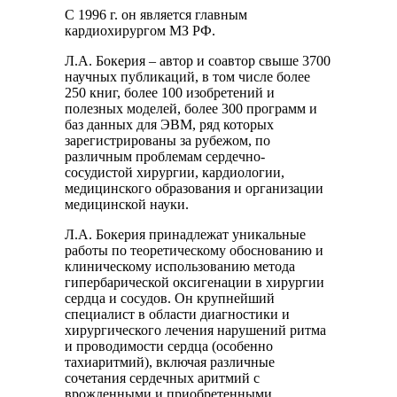
С 1996 г. он является главным
кардиохирургом МЗ РФ.
Л.А. Бокерия – автор и соавтор свыше 3700
научных публикаций, в том числе более
250 книг, более 100 изобретений и
полезных моделей, более 300 программ и
баз данных для ЭВМ, ряд которых
зарегистрированы за рубежом, по
различным проблемам сердечно-
сосудистой хирургии, кардиологии,
медицинского образования и организации
медицинской науки.
Л.А. Бокерия принадлежат уникальные
работы по теоретическому обоснованию и
клиническому использованию метода
гипербарической оксигенации в хирургии
сердца и сосудов. Он крупнейший
специалист в области диагностики и
хирургического лечения нарушений ритма
и проводимости сердца (особенно
тахиаритмий), включая различные
сочетания сердечных аритмий с
врожденными и приобретенными