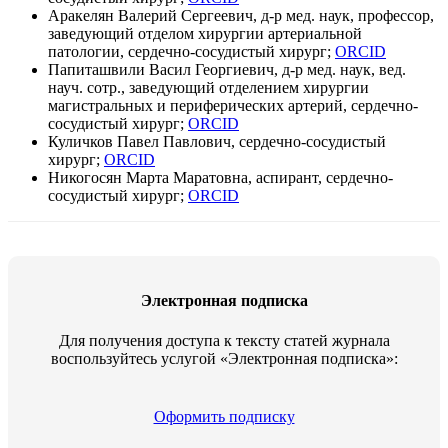
Аракелян Валерий Сергеевич, д-р мед. наук, профессор,
заведующий отделом хирургии артериальной
патологии, сердечно-сосудистый хирург;
ORCID
Папиташвили Васил Георгиевич, д-р мед. наук, вед.
науч. сотр., заведующий отделением хирургии
магистральных и периферических артерий, сердечно-
сосудистый хирург;
ORCID
Куличков Павел Павлович, сердечно-сосудистый
хирург;
ORCID
Никогосян Марта Маратовна, аспирант, сердечно-
сосудистый хирург;
ORCID
Электронная подписка
Для получения доступа к тексту статей журнала
воспользуйтесь услугой «Электронная подписка»:
Оформить подписку