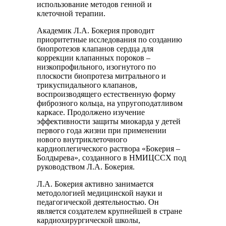
использование методов генной и
клеточной терапии.
Академик Л.А. Бокерия проводит
приоритетные исследования по созданию
биопротезов клапанов сердца для
коррекции клапанных пороков –
низкопрофильного, изогнутого по
плоскости биопротеза митрального и
трикуспидального клапанов,
воспроизводящего естественную форму
фиброзного кольца, на упругоподатливом
каркасе. Продолжено изучение
эффективности защиты миокарда у детей
первого года жизни при применении
нового внутриклеточного
кардиоплегического раствора «Бокерия –
Болдырева», созданного в НМИЦССХ под
руководством Л.А. Бокерия.
Л.А. Бокерия активно занимается
методологией медицинской науки и
педагогической деятельностью. Он
является создателем крупнейшей в стране
кардиохирургической школы,