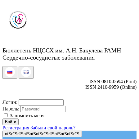
Бюллетень НЦССХ им. А.Н. Бакулева РАМН
Сердечно-сосудистые заболевания
ISSN 0810-0694 (Print)
ISSN 2410-9959 (Online)
Логин:
Пароль:
Запомнить меня
Регистрация
Забыли свой пароль?
пїЅпїЅпїЅпїЅпїЅпїЅпїЅпїЅпїЅпїЅпїЅпїЅ