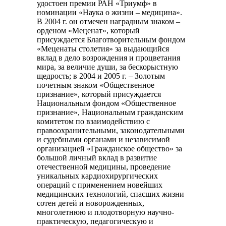
удостоен премии РАН «Триумф» в
номинации «Наука о жизни – медицина».
В 2004 г. он отмечен наградным знаком –
орденом «Меценат», который
присуждается Благотворительным фондом
«Меценаты столетия» за выдающийся
вклад в дело возрождения и процветания
мира, за величие души, за бескорыстную
щедрость; в 2004 и 2005 г. – Золотым
почетным знаком «Общественное
признание», который присуждается
Национальным фондом «Общественное
признание», Национальным гражданским
комитетом по взаимодействию с
правоохранительными, законодательными
и судебными органами и независимой
организацией «Гражданское общество» за
большой личный вклад в развитие
отечественной медицины, проведение
уникальных кардиохирургических
операций с применением новейших
медицинских технологий, спасших жизни
сотен детей и новорожденных,
многолетнюю и плодотворную научно-
практическую, педагогическую и