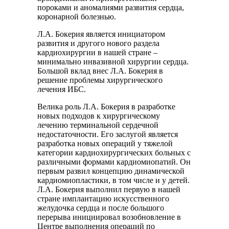
пороками и аномалиями развития сердца,
коронарной болезнью.
Л.А. Бокерия является инициатором
развития и другого нового раздела
кардиохирургии в нашей стране –
минимально инвазивной хирургии сердца.
Большой вклад внес Л.А. Бокерия в
решение проблемы хирургического
лечения ИБС.
Велика роль Л.А. Бокерия в разработке
новых подходов к хирургическому
лечению терминальной сердечной
недостаточности. Его заслугой является
разработка новых операций у тяжелой
категории кардиохирургических больных с
различными формами кардиомиопатий. Он
первым развил концепцию динамической
кардиомиопластики, в том числе и у детей.
Л.А. Бокерия выполнил первую в нашей
стране имплантацию искусственного
желудочка сердца и после большого
перерыва инициировал возобновление в
Центре выполнения операций по