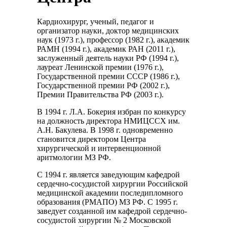
Кардиохирург, ученый, педагог и
организатор науки, доктор медицинских
наук (1973 г.), профессор (1982 г.), академик
РАМН (1994 г.), академик РАН (2011 г.),
заслуженный деятель науки РФ (1994 г.),
лауреат Ленинской премии (1976 г.),
Государственной премии СССР (1986 г.),
Государственной премии РФ (2002 г.),
Премии Правительства РФ (2003 г.).
В 1994 г. Л.А. Бокерия избран по конкурсу
на должность директора НМИЦССХ им.
А.Н. Бакулева. В 1998 г. одновременно
становится директором Центра
хирургической и интервенционной
аритмологии МЗ РФ.
С 1994 г. является заведующим кафедрой
сердечно-сосудистой хирургии Российской
медицинской академии последипломного
образования (РМАПО) МЗ РФ. С 1995 г.
заведует созданной им кафедрой сердечно-
сосудистой хирургии № 2 Московской