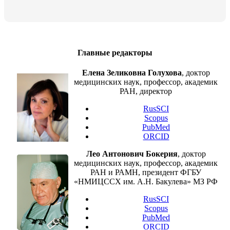
Главные редакторы
Елена Зеликовна Голухова
, доктор
медицинских наук, профессор, академик
РАН, директор
RusSCI
Scopus
PubMed
ORCID
Лео Антонович Бокерия
, доктор
медицинских наук, профессор, академик
РАН и РАМН, президент ФГБУ
«НМИЦССХ им. А.Н. Бакулева» МЗ РФ
RusSCI
Scopus
PubMed
ORCID