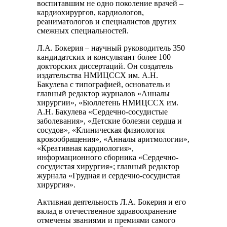
воспитавшим не одно поколение врачей –
кардиохирургов, кардиологов,
реаниматологов и специалистов других
смежных специальностей.
Л.А. Бокерия – научный руководитель 350
кандидатских и консультант более 100
докторских диссертаций. Он создатель
издательства НМИЦССХ им. А.Н.
Бакулева с типографией, основатель и
главный редактор журналов «Анналы
хирургии», «Бюллетень НМИЦССХ им.
А.Н. Бакулева «Сердечно-сосудистые
заболевания», «Детские болезни сердца и
сосудов», «Клиническая физиология
кровообращения», «Анналы аритмологии»,
«Креативная кардиология»,
информационного сборника «Сердечно-
сосудистая хирургия»; главный редактор
журнала «Грудная и сердечно-сосудистая
хирургия».
Активная деятельность Л.А. Бокерия и его
вклад в отечественное здравоохранение
отмечены званиями и премиями самого