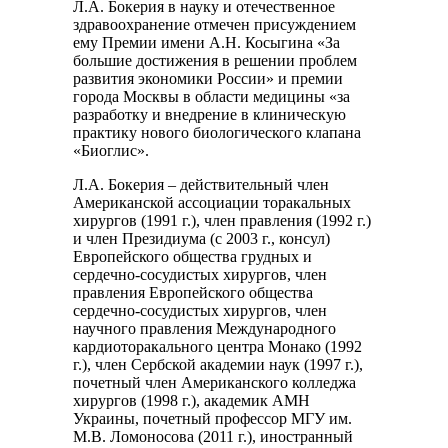
Л.А. Бокерия в науку и отечественное
здравоохранение отмечен присуждением
ему Премии имени А.Н. Косыгина «За
большие достижения в решении проблем
развития экономики России» и премии
города Москвы в области медицины «за
разработку и внедрение в клиническую
практику нового биологического клапана
«Биоглис».
Л.А. Бокерия – действительный член
Американской ассоциации торакальных
хирургов (1991 г.), член правления (1992 г.)
и член Президиума (с 2003 г., консул)
Европейского общества грудных и
сердечно-сосудистых хирургов, член
правления Европейского общества
сердечно-сосудистых хирургов, член
научного правления Международного
кардиоторакального центра Монако (1992
г.), член Сербской академии наук (1997 г.),
почетный член Американского колледжа
хирургов (1998 г.), академик АМН
Украины, почетный профессор МГУ им.
М.В. Ломоносова (2011 г.), иностранный