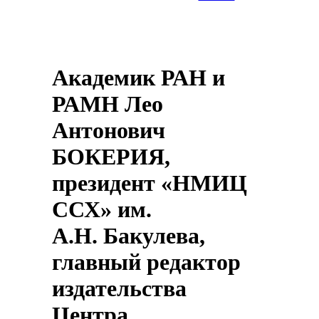
Академик РАН и
РАМН Лео
Антонович
БОКЕРИЯ,
президент «НМИЦ
ССХ» им.
А.Н. Бакулева,
главный редактор
издательства
Центра