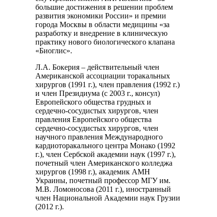
большие достижения в решении проблем
развития экономики России» и премии
города Москвы в области медицины «за
разработку и внедрение в клиническую
практику нового биологического клапана
«Биоглис».
Л.А. Бокерия – действительный член
Американской ассоциации торакальных
хирургов (1991 г.), член правления (1992 г.)
и член Президиума (с 2003 г., консул)
Европейского общества грудных и
сердечно-сосудистых хирургов, член
правления Европейского общества
сердечно-сосудистых хирургов, член
научного правления Международного
кардиоторакального центра Монако (1992
г.), член Сербской академии наук (1997 г.),
почетный член Американского колледжа
хирургов (1998 г.), академик АМН
Украины, почетный профессор МГУ им.
М.В. Ломоносова (2011 г.), иностранный
член Национальной Академии наук Грузии
(2012 г.).