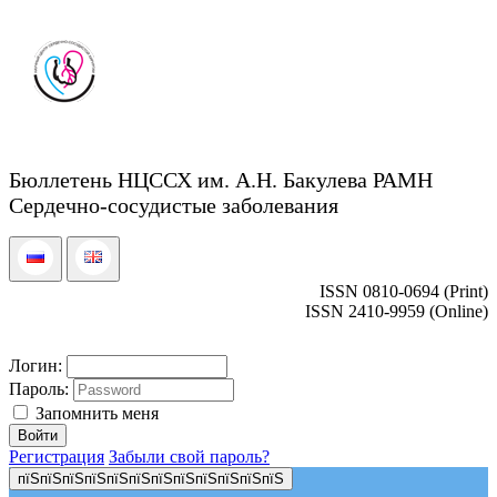
Бюллетень НЦССХ им. А.Н. Бакулева РАМН
Сердечно-сосудистые заболевания
ISSN 0810-0694 (Print)
ISSN 2410-9959 (Online)
Логин:
Пароль:
Запомнить меня
Регистрация
Забыли свой пароль?
пїЅпїЅпїЅпїЅпїЅпїЅпїЅпїЅпїЅпїЅпїЅпїЅ