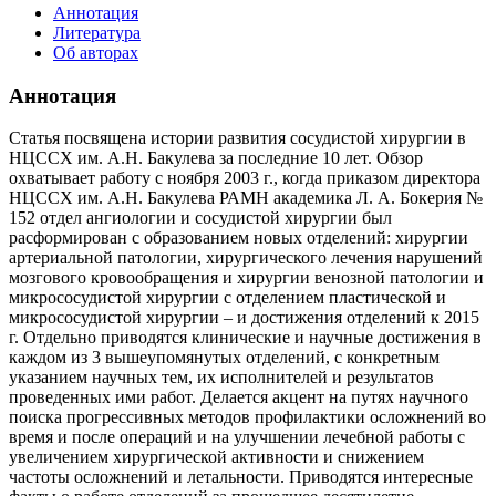
Аннотация
Литература
Об авторах
Аннотация
Статья посвящена истории развития сосудистой хирургии в
НЦССХ им. А.Н. Бакулева за последние 10 лет. Обзор
охватывает работу с ноября 2003 г., когда приказом директора
НЦССХ им. А.Н. Бакулева РАМН академика Л. А. Бокерия №
152 отдел ангиологии и сосудистой хирургии был
расформирован с образованием новых отделений: хирургии
артериальной патологии, хирургического лечения нарушений
мозгового кровообращения и хирургии венозной патологии и
микрососудистой хирургии с отделением пластической и
микрососудистой хирургии – и достижения отделений к 2015
г. Отдельно приводятся клинические и научные достижения в
каждом из 3 вышеупомянутых отделений, с конкретным
указанием научных тем, их исполнителей и результатов
проведенных ими работ. Делается акцент на путях научного
поиска прогрессивных методов профилактики осложнений во
время и после операций и на улучшении лечебной работы с
увеличением хирургической активности и снижением
частоты осложнений и летальности. Приводятся интересные