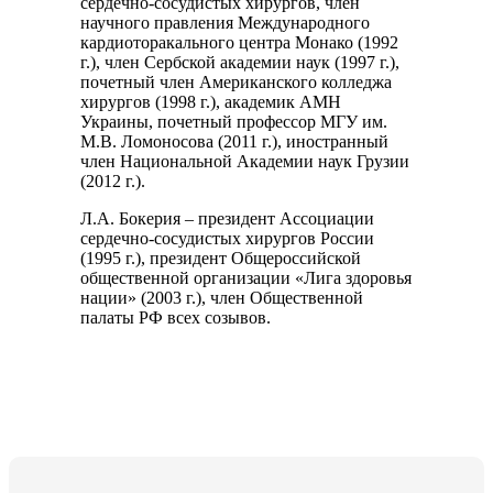
сердечно-сосудистых хирургов, член
научного правления Международного
кардиоторакального центра Монако (1992
г.), член Сербской академии наук (1997 г.),
почетный член Американского колледжа
хирургов (1998 г.), академик АМН
Украины, почетный профессор МГУ им.
М.В. Ломоносова (2011 г.), иностранный
член Национальной Академии наук Грузии
(2012 г.).
Л.А. Бокерия – президент Ассоциации
сердечно-сосудистых хирургов России
(1995 г.), президент Общероссийской
общественной организации «Лига здоровья
нации» (2003 г.), член Общественной
палаты РФ всех созывов.