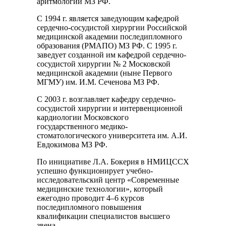
аритмологии МЗ РФ.
С 1994 г. является заведующим кафедрой
сердечно-сосудистой хирургии Российской
медицинской академии последипломного
образования (РМАПО) МЗ РФ. С 1995 г.
заведует созданной им кафедрой сердечно-
сосудистой хирургии № 2 Московской
медицинской академии (ныне Первого
МГМУ) им. И.М. Сеченова МЗ РФ.
С 2003 г. возглавляет кафедру сердечно-
сосудистой хирургии и интервенционной
кардиологии Московского
государственного медико-
стоматологического университета им. А.И.
Евдокимова МЗ РФ.
По инициативе Л.А. Бокерия в НМИЦССХ
успешно функционирует учебно-
исследовательский центр «Современные
медицинские технологии», который
ежегодно проводит 4–6 курсов
последипломного повышения
квалификации специалистов высшего
звена.