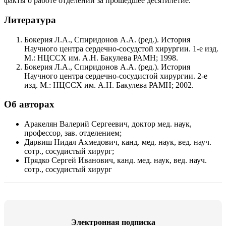
факты о работе отделений за прошедшее десятилетие.
Литература
Бокерия Л.А., Спиридонов А.А. (ред.). История
Научного центра сердечно-сосудстой хирургии. 1-е изд.
М.: НЦССХ им. А.Н. Бакулева РАМН; 1998.
Бокерия Л.А., Спиридонов А.А. (ред.). История
Научного центра сердечно-сосудистой хирургии. 2-е
изд. М.: НЦССХ им. А.Н. Бакулева РАМН; 2002.
Об авторах
Аракелян Валерий Сергеевич, доктор мед. наук,
профессор, зав. отделением;
Дарвиш Нидал Ахмедович, канд. мед. наук, вед. науч.
сотр., сосудистый хирург;
Прядко Сергей Иванович, канд. мед. наук, вед. науч.
сотр., сосудистый хирург
Электронная подписка