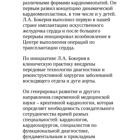
различными формами кардиомиопатий. Он
первым развил концепцию динамической
кардиомиопластики, в том числе и у детей.
Л.А. Бокерия выполнил первую в нашей
стране имплантацию искусственного
желудочка сердца и после большого
перерыва инициировал возобновление в
Центре выполнения операций по
трансплантации сердца.
По инициативе Л.А. Бокерия в
клиническую практику внедрены
передовые технологии диагностики и
реконструктивной хирургии заболеваний
восходящего отдела и дуги аорты.
Он генерировал развитие и другого
направления современной медицинской
науки – креативной кардиологии, которая
определяет необходимость созидательного
сотрудничества врачей разных
специальностей: кардиологов,
кардиохирургов, специалистов по
функциональной диагностике,
фундаментальным и прикладным