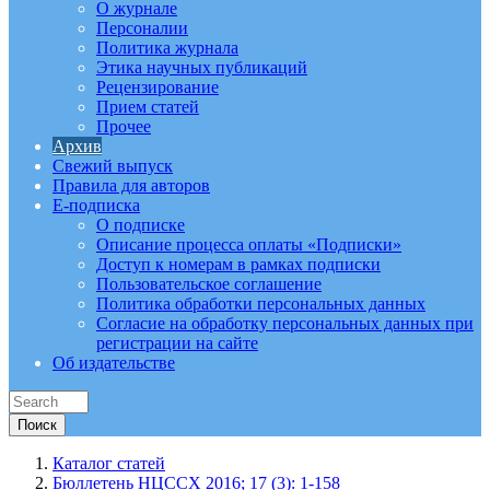
О журнале
Персоналии
Политика журнала
Этика научных публикаций
Рецензирование
Прием статей
Прочее
Архив
Свежий выпуск
Правила для авторов
E-подписка
О подписке
Описание процесса оплаты «Подписки»
Доступ к номерам в рамках подписки
Пользовательское соглашение
Политика обработки персональных данных
Согласие на обработку персональных данных при
регистрации на сайте
Об издательстве
Каталог статей
Бюллетень НЦССХ 2016; 17 (3): 1-158