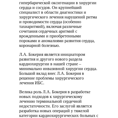
гипербарической оксигенации в хирургии
сердца и сосудов. Он крупнейший
специалист в области диагностики и
хирургического лечения нарушений ритма
и проводимости сердца (особенно
тахиаритмий), включая различные
сочетания сердечных аритмий с
врожденными и приобретенными
пороками и аномалиями развития сердца,
коронарной болезнью.
Л.А. Бокерия является инициатором
развития и другого нового раздела
кардиохирургии в нашей стране –
минимально инвазивной хирургии сердца.
Большой вклад внес Л.А. Бокерия в
решение проблемы хирургического
лечения ИБС.
Велика роль Л.А. Бокерия в разработке
новых подходов к хирургическому
лечению терминальной сердечной
недостаточности. Его заслугой является
разработка новых операций у тяжелой
категории кардиохирургических больных с