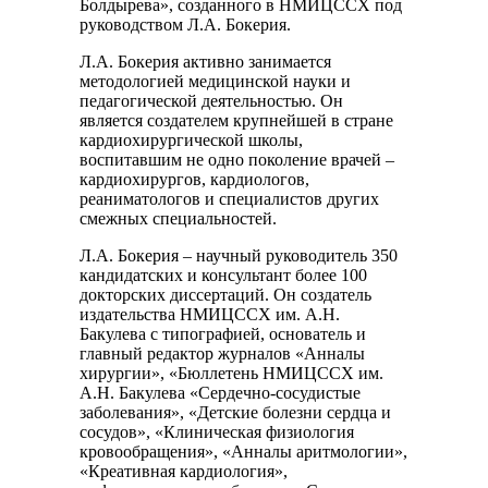
Болдырева», созданного в НМИЦССХ под
руководством Л.А. Бокерия.
Л.А. Бокерия активно занимается
методологией медицинской науки и
педагогической деятельностью. Он
является создателем крупнейшей в стране
кардиохирургической школы,
воспитавшим не одно поколение врачей –
кардиохирургов, кардиологов,
реаниматологов и специалистов других
смежных специальностей.
Л.А. Бокерия – научный руководитель 350
кандидатских и консультант более 100
докторских диссертаций. Он создатель
издательства НМИЦССХ им. А.Н.
Бакулева с типографией, основатель и
главный редактор журналов «Анналы
хирургии», «Бюллетень НМИЦССХ им.
А.Н. Бакулева «Сердечно-сосудистые
заболевания», «Детские болезни сердца и
сосудов», «Клиническая физиология
кровообращения», «Анналы аритмологии»,
«Креативная кардиология»,