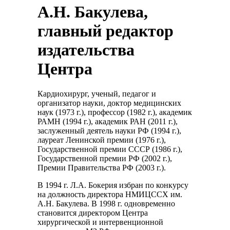
А.Н. Бакулева,
главный редактор
издательства
Центра
Кардиохирург, ученый, педагог и
организатор науки, доктор медицинских
наук (1973 г.), профессор (1982 г.), академик
РАМН (1994 г.), академик РАН (2011 г.),
заслуженный деятель науки РФ (1994 г.),
лауреат Ленинской премии (1976 г.),
Государственной премии СССР (1986 г.),
Государственной премии РФ (2002 г.),
Премии Правительства РФ (2003 г.).
В 1994 г. Л.А. Бокерия избран по конкурсу
на должность директора НМИЦССХ им.
А.Н. Бакулева. В 1998 г. одновременно
становится директором Центра
хирургической и интервенционной