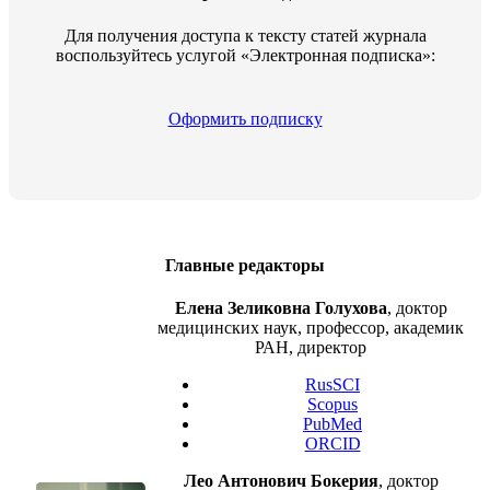
Для получения доступа к тексту статей журнала
воспользуйтесь услугой «Электронная подписка»:
Оформить подписку
Главные редакторы
Елена Зеликовна Голухова
, доктор
медицинских наук, профессор, академик
РАН, директор
RusSCI
Scopus
PubMed
ORCID
Лео Антонович Бокерия
, доктор