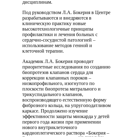
дисциплинам.
Под руководством Л.А. Бокерия в Центре
разрабатываются и внедряются в
клиническую практику новые
высокотехнологичные принципы
профилактики и лечения больных с
сердечно-сосудистой патологией –
использование методов генной и
клеточной терапии.
Академик Л.А. Бокерия проводит
приоритетные исследования по созданию
биопротезов клапанов сердца для
коррекции клапанных пороков –
низкопрофильного, изогнутого по
плоскости биопротеза митрального и
трикуспидального клапанов,
воспроизводящего естественную форму
фиброзного кольца, на упругоподатливом
каркасе. Продолжено изучение
эффективности защиты миокарда у детей
первого года жизни при применении
нового внутриклеточного
кардиоплегического раствора «Бокерия –