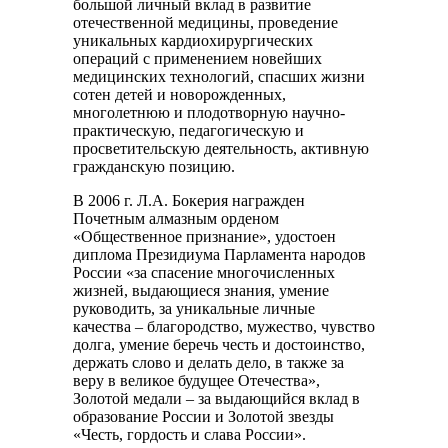
большой личный вклад в развитие
отечественной медицины, проведение
уникальных кардиохирургических
операций с применением новейших
медицинских технологий, спасших жизни
сотен детей и новорожденных,
многолетнюю и плодотворную научно-
практическую, педагогическую и
просветительскую деятельность, активную
гражданскую позицию.
В 2006 г. Л.А. Бокерия награжден
Почетным алмазным орденом
«Общественное признание», удостоен
диплома Президиума Парламента народов
России «за спасение многочисленных
жизней, выдающиеся знания, умение
руководить, за уникальные личные
качества – благородство, мужество, чувство
долга, умение беречь честь и достоинство,
держать слово и делать дело, в также за
веру в великое будущее Отечества»,
Золотой медали – за выдающийся вклад в
образование России и Золотой звезды
«Честь, гордость и слава России».