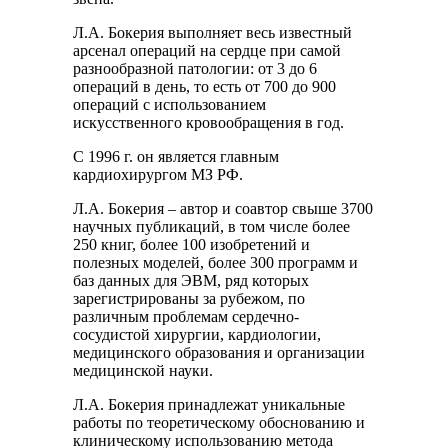
Л.А. Бокерия выполняет весь известный
арсенал операций на сердце при самой
разнообразной патологии: от 3 до 6
операций в день, то есть от 700 до 900
операций с использованием
искусственного кровообращения в год.
С 1996 г. он является главным
кардиохирургом МЗ РФ.
Л.А. Бокерия – автор и соавтор свыше 3700
научных публикаций, в том числе более
250 книг, более 100 изобретений и
полезных моделей, более 300 программ и
баз данных для ЭВМ, ряд которых
зарегистрированы за рубежом, по
различным проблемам сердечно-
сосудистой хирургии, кардиологии,
медицинского образования и организации
медицинской науки.
Л.А. Бокерия принадлежат уникальные
работы по теоретическому обоснованию и
клиническому использованию метода