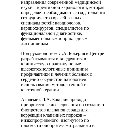
направления современной медицинской
науки – креативной кардиологии, которая
определяет необходимость созидательного
сотрудничества врачей разных
специальностей: кардиологов,
кардиохирургов, специалистов по
функциональной диагностике,
фундаментальным и прикладным
дисциплинам.
Под руководством Л.А. Бокерия в Центре
разрабатываются и внедряются в
клиническую практику новые
высокотехнологичные принципы
профилактики и лечения больных с
сердечно-сосудистой патологией –
использование методов генной и
клеточной терапии.
Академик Л.А. Бокерия проводит
приоритетные исследования по созданию
биопротезов клапанов сердца для
коррекции клапанных пороков –
низкопрофильного, изогнутого по
плоскости биопротеза митрального и