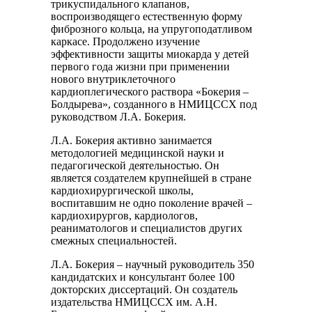
трикуспидального клапанов,
воспроизводящего естественную форму
фиброзного кольца, на упругоподатливом
каркасе. Продолжено изучение
эффективности защиты миокарда у детей
первого года жизни при применении
нового внутриклеточного
кардиоплегического раствора «Бокерия –
Болдырева», созданного в НМИЦССХ под
руководством Л.А. Бокерия.
Л.А. Бокерия активно занимается
методологией медицинской науки и
педагогической деятельностью. Он
является создателем крупнейшей в стране
кардиохирургической школы,
воспитавшим не одно поколение врачей –
кардиохирургов, кардиологов,
реаниматологов и специалистов других
смежных специальностей.
Л.А. Бокерия – научный руководитель 350
кандидатских и консультант более 100
докторских диссертаций. Он создатель
издательства НМИЦССХ им. А.Н.