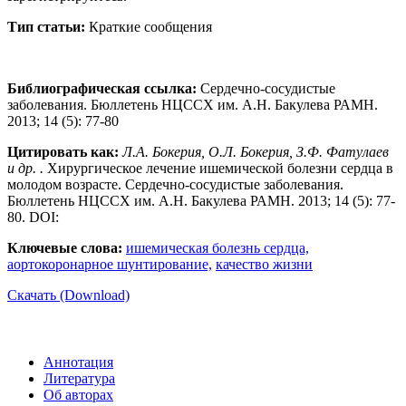
Тип статьи:
Краткие сообщения
Библиографическая ссылка:
Сердечно-сосудистые
заболевания. Бюллетень НЦССХ им. А.Н. Бакулева РАМН.
2013; 14 (5): 77-80
Цитировать как:
Л.А. Бокерия, О.Л. Бокерия, З.Ф. Фатулаев
и др. .
Хирургическое лечение ишемической болезни сердца в
молодом возрасте. Сердечно-сосудистые заболевания.
Бюллетень НЦССХ им. А.Н. Бакулева РАМН. 2013; 14 (5): 77-
80. DOI:
Ключевые слова:
ишемическая болезнь сердца,
аортокоронарное шунтирование,
качество жизни
Скачать (Download)
Аннотация
Литература
Об авторах