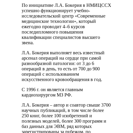
По инициативе Л.А. Бокерия в НМИЦССХ
успешно функционирует учебно-
исследовательский центр «Современные
медицинские технологии», который
ежегодно проводит 4–6 курсов
последипломного повышения
квалификации специалистов высшего
звена.
Л.А. Бокерия выполняет весь известный
арсенал операций на сердце при самой
разнообразной патологии: от 3 до 6
операций в день, то есть от 700 до 900
операций с использованием
искусственного кровообращения в год.
С 1996 г. он является главным
кардиохирургом МЗ РФ.
Л.А. Бокерия – автор и соавтор свыше 3700
научных публикаций, в том числе более
250 книг, более 100 изобретений и
полезных моделей, более 300 программ и
баз данных для ЭВМ, ряд которых
зарегистрированы за рубежом, по