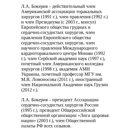
Л.А. Бокерия – действительный член
Американской ассоциации торакальных
хирургов (1991 г.), член правления (1992 г.)
и член Президиума (с 2003 г., консул)
Европейского общества грудных и
сердечно-сосудистых хирургов, член
правления Европейского общества
сердечно-сосудистых хирургов, член
научного правления Международного
кардиоторакального центра Монако (1992
г.), член Сербской академии наук (1997 г.),
почетный член Американского колледжа
хирургов (1998 г.), академик АМН
Украины, почетный профессор МГУ им.
М.В. Ломоносова (2011 г.), иностранный
член Национальной Академии наук Грузии
(2012 г.).
Л.А. Бокерия – президент Ассоциации
сердечно-сосудистых хирургов России
(1995 г.), президент Общероссийской
общественной организации «Лига здоровья
нации» (2003 г.), член Общественной
палаты РФ всех созывов.