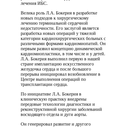
лечения ИБС.
Велика роль Л.А. Бокерия в разработке
новых подходов к хирургическому
лечению терминальной сердечной
недостаточности. Его заслугой является
разработка новых операций у тяжелой
категории кардиохирургических больных с
различными формами кардиомиопатий. Он
первым развил концепцию динамической
кардиомиопластики, в том числе и у детей.
Л.А. Бокерия выполнил первую в нашей
стране имплантацию искусственного
желудочка сердца и после большого
перерыва инициировал возобновление в
Центре выполнения операций по
трансплантации сердца.
По инициативе Л.А. Бокерия в
клиническую практику внедрены
передовые технологии диагностики и
реконструктивной хирургии заболеваний
восходящего отдела и дуги аорты.
Он генерировал развитие и другого