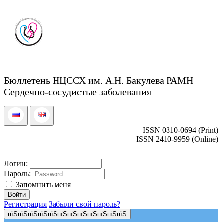
Бюллетень НЦССХ им. А.Н. Бакулева РАМН
Сердечно-сосудистые заболевания
ISSN 0810-0694 (Print)
ISSN 2410-9959 (Online)
Логин:
Пароль:
Запомнить меня
Регистрация
Забыли свой пароль?
пїЅпїЅпїЅпїЅпїЅпїЅпїЅпїЅпїЅпїЅпїЅпїЅ