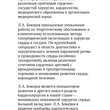
различным проблемам сердечно-
сосудистой хирургии, кардиологии,
медицинского образования и организации
медицинской науки.
Л.А. Бокерия принадлежат уникальные
работы по теоретическому обоснованию и
клиническому использованию метода
гипербарической оксигенации в хирургии
сердца и сосудов. Он крупнейший
специалист в области диагностики и
хирургического лечения нарушений ритма
и проводимости сердца (особенно
тахиаритмий), включая различные
сочетания сердечных аритмий с
врожденными и приобретенными
пороками и аномалиями развития сердца,
коронарной болезнью.
Л.А. Бокерия является инициатором
развития и другого нового раздела
кардиохирургии в нашей стране –
минимально инвазивной хирургии сердца.
Большой вклад внес Л.А. Бокерия в
решение проблемы хирургического