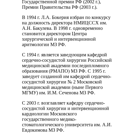
Государственной премии РФ (2002 г.),
Премии Правительства РФ (2003 г.).
В 1994 г. Л.А. Бокерия избран по конкурсу
на должность директора НМИЦССХ им.
А.Н. Бакулева. В 1998 г. одновременно
становится директором Центра
хирургической и интервенционной
аритмологии МЗ РФ.
С 1994 г. является заведующим кафедрой
сердечно-сосудистой хирургии Российской
медицинской академии последипломного
образования (РМАПО) МЗ РФ. С 1995 г.
заведует созданной им кафедрой сердечно-
сосудистой хирургии № 2 Московской
медицинской академии (ныне Первого
МГМУ) им. И.М. Сеченова МЗ РФ.
С 2003 г. возглавляет кафедру сердечно-
сосудистой хирургии и интервенционной
кардиологии Московского
государственного медико-
стоматологического университета им. А.И.
Евдокимова МЗ РФ.