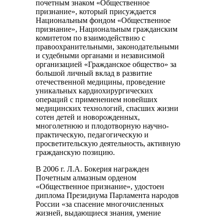
почетным знаком «Общественное
признание», который присуждается
Национальным фондом «Общественное
признание», Национальным гражданским
комитетом по взаимодействию с
правоохранительными, законодательными
и судебными органами и независимой
организацией «Гражданское общество» за
большой личный вклад в развитие
отечественной медицины, проведение
уникальных кардиохирургических
операций с применением новейших
медицинских технологий, спасших жизни
сотен детей и новорожденных,
многолетнюю и плодотворную научно-
практическую, педагогическую и
просветительскую деятельность, активную
гражданскую позицию.
В 2006 г. Л.А. Бокерия награжден
Почетным алмазным орденом
«Общественное признание», удостоен
диплома Президиума Парламента народов
России «за спасение многочисленных
жизней, выдающиеся знания, умение