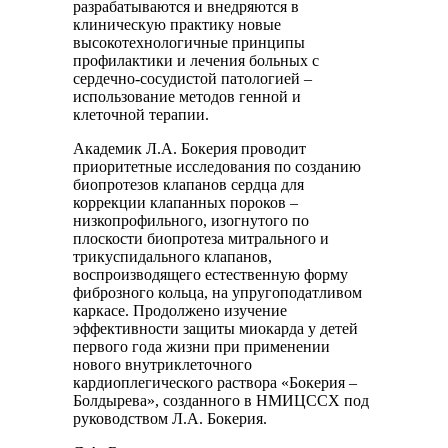
разрабатываются и внедряются в
клиническую практику новые
высокотехнологичные принципы
профилактики и лечения больных с
сердечно-сосудистой патологией –
использование методов генной и
клеточной терапии.
Академик Л.А. Бокерия проводит
приоритетные исследования по созданию
биопротезов клапанов сердца для
коррекции клапанных пороков –
низкопрофильного, изогнутого по
плоскости биопротеза митрального и
трикуспидального клапанов,
воспроизводящего естественную форму
фиброзного кольца, на упругоподатливом
каркасе. Продолжено изучение
эффективности защиты миокарда у детей
первого года жизни при применении
нового внутриклеточного
кардиоплегического раствора «Бокерия –
Болдырева», созданного в НМИЦССХ под
руководством Л.А. Бокерия.