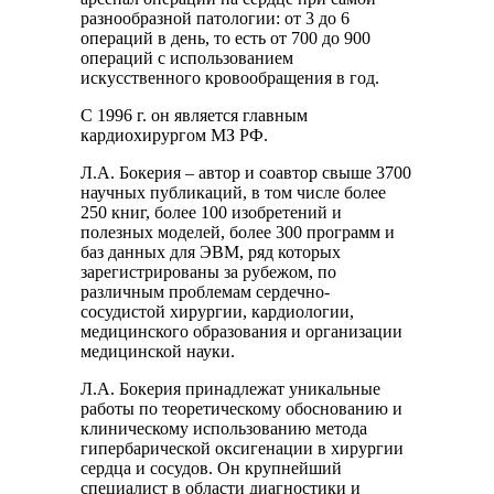
разнообразной патологии: от 3 до 6
операций в день, то есть от 700 до 900
операций с использованием
искусственного кровообращения в год.
С 1996 г. он является главным
кардиохирургом МЗ РФ.
Л.А. Бокерия – автор и соавтор свыше 3700
научных публикаций, в том числе более
250 книг, более 100 изобретений и
полезных моделей, более 300 программ и
баз данных для ЭВМ, ряд которых
зарегистрированы за рубежом, по
различным проблемам сердечно-
сосудистой хирургии, кардиологии,
медицинского образования и организации
медицинской науки.
Л.А. Бокерия принадлежат уникальные
работы по теоретическому обоснованию и
клиническому использованию метода
гипербарической оксигенации в хирургии
сердца и сосудов. Он крупнейший
специалист в области диагностики и