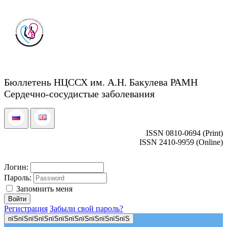
Бюллетень НЦССХ им. А.Н. Бакулева РАМН
Сердечно-сосудистые заболевания
ISSN 0810-0694 (Print)
ISSN 2410-9959 (Online)
Логин:
Пароль:
Запомнить меня
Регистрация
Забыли свой пароль?
пїЅпїЅпїЅпїЅпїЅпїЅпїЅпїЅпїЅпїЅпїЅпїЅ