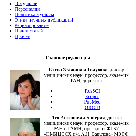
О журнале
Персоналии
Политика журнала
Этика научных публикаций
Рецензирование
Прием статей
Прочее
Главные редакторы
Елена Зеликовна Голухова
, доктор
медицинских наук, профессор, академик
РАН, директор
RusSCI
Scopus
PubMed
ORCID
Лео Антонович Бокерия
, доктор
медицинских наук, профессор, академик
РАН и РАМН, президент ФГБУ
«НМИЦССХ им. А.Н. Бакулева» МЗ РФ