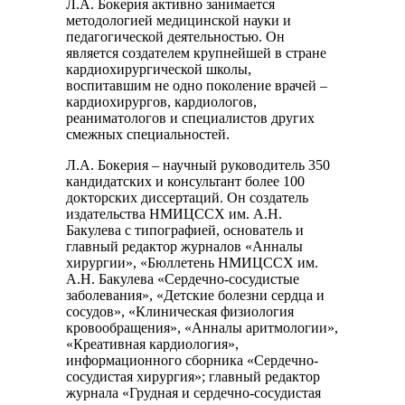
Л.А. Бокерия активно занимается
методологией медицинской науки и
педагогической деятельностью. Он
является создателем крупнейшей в стране
кардиохирургической школы,
воспитавшим не одно поколение врачей –
кардиохирургов, кардиологов,
реаниматологов и специалистов других
смежных специальностей.
Л.А. Бокерия – научный руководитель 350
кандидатских и консультант более 100
докторских диссертаций. Он создатель
издательства НМИЦССХ им. А.Н.
Бакулева с типографией, основатель и
главный редактор журналов «Анналы
хирургии», «Бюллетень НМИЦССХ им.
А.Н. Бакулева «Сердечно-сосудистые
заболевания», «Детские болезни сердца и
сосудов», «Клиническая физиология
кровообращения», «Анналы аритмологии»,
«Креативная кардиология»,
информационного сборника «Сердечно-
сосудистая хирургия»; главный редактор
журнала «Грудная и сердечно-сосудистая