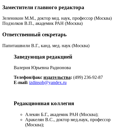
Заместители главного редактора
Зеленикин М.М., доктор мед. наук, профессор (Москва)
Подзолков В.П., академик РАН (Москва)
Ответственный секретарь
Папиташвили В.Г., канд. мед. наук (Москва)
Заведующая редакцией
Валерия Юрьевна Радионова
Телефон/факс
издательства
:
(499) 236-92-87
E-mail:
izdinsob@yandex.ru
Редакционная коллегия
Алекян Б.Г., академик РАН (Москва);
Аракелян В.С., доктор мед.наук, профессор
(Москва);