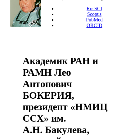
RusSCI
Scopus
PubMed
ORCID
Академик РАН и
РАМН Лео
Антонович
БОКЕРИЯ,
президент «НМИЦ
ССХ» им.
А.Н. Бакулева,