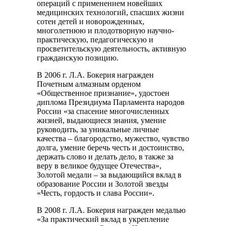
операций с применением новейших
медицинских технологий, спасших жизни
сотен детей и новорожденных,
многолетнюю и плодотворную научно-
практическую, педагогическую и
просветительскую деятельность, активную
гражданскую позицию.
В 2006 г. Л.А. Бокерия награжден
Почетным алмазным орденом
«Общественное признание», удостоен
диплома Президиума Парламента народов
России «за спасение многочисленных
жизней, выдающиеся знания, умение
руководить, за уникальные личные
качества – благородство, мужество, чувство
долга, умение беречь честь и достоинство,
держать слово и делать дело, в также за
веру в великое будущее Отечества»,
Золотой медали – за выдающийся вклад в
образование России и Золотой звезды
«Честь, гордость и слава России».
В 2008 г. Л.А. Бокерия награжден медалью
«За практический вклад в укрепление