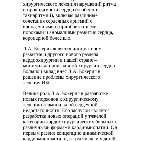
хирургического лечения нарушений ритма
и проводимости сердца (особенно
тахиаритмий), включая различные
сочетания сердечных аритмий с
врожденными и приобретенными
пороками и аномалиями развития сердца,
коронарной болезнью.
Л.А. Бокерия является инициатором
развития и другого нового раздела
кардиохирургии в нашей стране –
минимально инвазивной хирургии сердца.
Большой вклад внес Л.А. Бокерия в
решение проблемы хирургического
лечения ИБС.
Велика роль Л.А. Бокерия в разработке
новых подходов к хирургическому
лечению терминальной сердечной
недостаточности. Его заслугой является
разработка новых операций у тяжелой
категории кардиохирургических больных с
различными формами кардиомиопатий. Он
первым развил концепцию динамической
кардиомиопластики, в том числе и у детей.