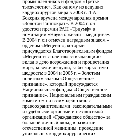
промышленников и фондом «Третье
тысячелетие». Как одному из ведущих
кардиохирургов мира в 2003 г. Л.А.
Бокерия вручена международная премия
«Золотой Гиппократ». В 2004 г. он
удостоен премии РАН «Триумф» в
номинации «Наука о жизни – медицина».
В 2004 г. он отмечен наградным знаком –
орденом «Меценат», который
присуждается Благотворительным фондом
«Меценаты столетия» за выдающийся
вклад в дело возрождения и процветания
мира, за величие души, за бескорыстную
щедрость; в 2004 и 2005 г. – Золотым
почетным знаком «Общественное
признание», который присуждается
Национальным фондом «Общественное
признание», Национальным гражданским
комитетом по взаимодействию с
правоохранительными, законодательными
и судебными органами и независимой
организацией «Гражданское общество» за
большой личный вклад в развитие
отечественной медицины, проведение
уникальных кардиохирургических