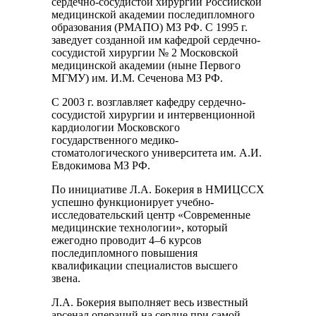
сердечно-сосудистой хирургии Российской
медицинской академии последипломного
образования (РМАПО) МЗ РФ. С 1995 г.
заведует созданной им кафедрой сердечно-
сосудистой хирургии № 2 Московской
медицинской академии (ныне Первого
МГМУ) им. И.М. Сеченова МЗ РФ.
С 2003 г. возглавляет кафедру сердечно-
сосудистой хирургии и интервенционной
кардиологии Московского
государственного медико-
стоматологического университета им. А.И.
Евдокимова МЗ РФ.
По инициативе Л.А. Бокерия в НМИЦССХ
успешно функционирует учебно-
исследовательский центр «Современные
медицинские технологии», который
ежегодно проводит 4–6 курсов
последипломного повышения
квалификации специалистов высшего
звена.
Л.А. Бокерия выполняет весь известный
арсенал операций на сердце при самой