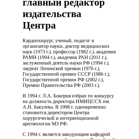
главный редактор
издательства
Центра
Кардиохирург, ученый, педагог и
организатор науки, доктор медицинских
наук (1973 г.), профессор (1982 г.), академик
РАМН (1994 г.), академик РАН (2011 г.),
заслуженный деятель науки РФ (1994 г.),
лауреат Ленинской премии (1976 г.),
Государственной премии СССР (1986 г.),
Государственной премии РФ (2002 г.),
Премии Правительства РФ (2003 г.).
В 1994 г. Л.А. Бокерия избран по конкурсу
на должность директора НМИЦССХ им.
А.Н. Бакулева. В 1998 г. одновременно
становится директором Центра
хирургической и интервенционной
аритмологии МЗ РФ.
С 1994 г. является заведующим кафедрой