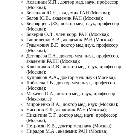
Асланиди И.П., доктор мед. наук, профессор
(Москва);
Беленков Ю.Н., академик РАН (Москва);
Белов Ю.В., академик РАН (Москва);
Белоярцев Д.Ф., доктор мед. наук, профессор
(Москва);
Бокерия О.Л., член-корр. РАН (Москва);
Гавриленко А.В., академик РАН (Москва);
Гудымович В.Г., доктор мед.наук, профессор
(Москва);
Дегтярёва Е.А., доктор мед. наук, профессор,
академик РАЕН (Москва);
Ключников И.В., доктор мед. наук, профессор
(Москва);
Купряшов А.А., доктор мед. наук (Москва);
Лобачева Г.В., доктор мед. наук, профессор
(Москва);
Махачев О.А., доктор мед. наук, профессор
(Махачкала);
Мироненко В.А., доктор мед. наук (Москва);
Насонов Е.Л., академик РАН (Москва);
Никитина Т. Г., доктор мед. наук, профессор
(Москва);
Петросян К.В., доктор мед.наук (Москва);
Пирадов М.А., академик РАН (Москва);