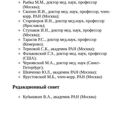
Рыбка М.М., доктор мед. наук, профессор
(Москва);
Скопин И.И., доктор мед. наук, профессор, член-
корр. РАН (Москва);
Староверов И.Н., доктор мед.наук, профессор
(Ярославль);
Ступаков И.Н., доктор мед. наук, профессор
(Москва);
Тарасов Р.С., доктор мед.наук, профессор
(Кемерово);
Терновой С.К., академик РАН (Москва);
Фальковский Г.Э., доктор мед. наук, профессор
(США);
Чернявский М.А., доктор мед. наук (Санкт-
Петербург);
Шевченко Ю.Л., академик РАН (Москва);
Ярустовский М.Б., член-корр. РАН (Москва)
Редакционный совет
Кубышкин В.А., академик РАН (Москва)