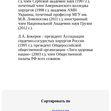
г.), член Сербской академии наук (1997 г.),
почетный член Американского колледжа
хирургов (1998 г.), академик АМН
Украины, почетный профессор МГУ им.
М.В. Ломоносова (2011 г.), иностранный
член Национальной Академии наук Грузии
(2012 г.).
Л.А. Бокерия – президент Ассоциации
сердечно-сосудистых хирургов России
(1995 г.), президент Общероссийской
общественной организации «Лига здоровья
нации» (2003 г.), член Общественной
палаты РФ всех созывов.
Сортировать по
выпускам