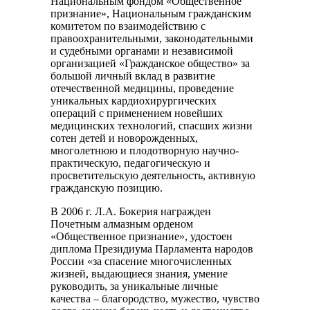
Национальным фондом «Общественное
признание», Национальным гражданским
комитетом по взаимодействию с
правоохранительными, законодательными
и судебными органами и независимой
организацией «Гражданское общество» за
большой личный вклад в развитие
отечественной медицины, проведение
уникальных кардиохирургических
операций с применением новейших
медицинских технологий, спасших жизни
сотен детей и новорожденных,
многолетнюю и плодотворную научно-
практическую, педагогическую и
просветительскую деятельность, активную
гражданскую позицию.
В 2006 г. Л.А. Бокерия награжден
Почетным алмазным орденом
«Общественное признание», удостоен
диплома Президиума Парламента народов
России «за спасение многочисленных
жизней, выдающиеся знания, умение
руководить, за уникальные личные
качества – благородство, мужество, чувство