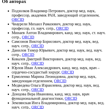
Об авторах
Подзолков Владимир Петрович, доктор мед. наук,
профессор, академик РАН, заведующий отделением,
ORCID
Чиаурели Михаил Рамазович, доктор мед. наук,
профессор, гл. науч. сотр.,
ORCID
Минаев Антон Владимирович, канд. мед. наук, ст. науч.
сотр.,
ORCID
Самсонов Виктор Борисович, доктор мед. наук, вед.
науч. сотр.,
ORCID
Данилов Тимур Юрьевич, доктор мед. наук, вед. науч.
сотр.,
ORCID
Ковалев Дмитрий Викторович, доктор мед. наук, вед.
науч. сотр.,
ORCID
Юрлов Иван Александрович, канд. мед. наук, врач –
сердечно-сосудистый хирург,
ORCID
Ермоленко Марина Леонидовна, доктор мед. наук,
заведующая отделением,
ORCID
Медведева Ольга Израилевна, доктор мед. наук, вед.
науч. сотр.,
ORCID
Донцова Вера Ивановна, канд. мед. наук, врач
функциональной диагностики,
ORCID
Землянская Инга Владимировна, доктор мед. наук, вед.
науч. сотр.,
ORCID