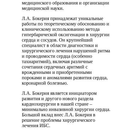
медицинского образования и организации
медицинской науки.
Л.А. Бокерия принадлежат уникальные
работы по теоретическому обоснованию и
клиническому использованию метода
гипербарической оксигенации в хирургии
сердца и сосудов. Он крупнейший
специалист в области диагностики и
хирургического лечения нарушений ритма
и проводимости сердца (особенно
тахиаритмий), включая различные
сочетания сердечных аритмий с
врожденными и приобретенными
пороками и аномалиями развития сердца,
коронарной болезнью.
Л.А. Бокерия является инициатором
развития и другого нового раздела
кардиохирургии в нашей стране –
минимально инвазивной хирургии сердца.
Большой вклад внес Л.А. Бокерия в
решение проблемы хирургического
лечения ИБС.