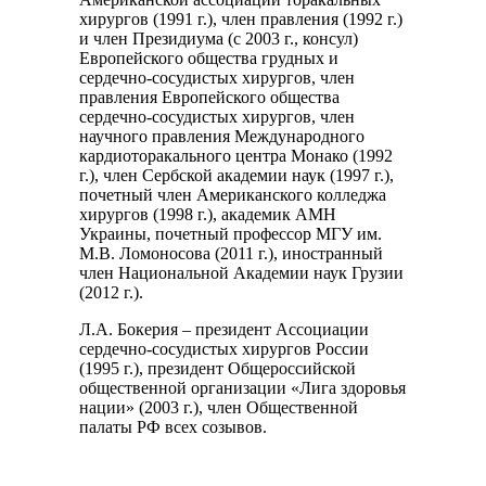
хирургов (1991 г.), член правления (1992 г.)
и член Президиума (с 2003 г., консул)
Европейского общества грудных и
сердечно-сосудистых хирургов, член
правления Европейского общества
сердечно-сосудистых хирургов, член
научного правления Международного
кардиоторакального центра Монако (1992
г.), член Сербской академии наук (1997 г.),
почетный член Американского колледжа
хирургов (1998 г.), академик АМН
Украины, почетный профессор МГУ им.
М.В. Ломоносова (2011 г.), иностранный
член Национальной Академии наук Грузии
(2012 г.).
Л.А. Бокерия – президент Ассоциации
сердечно-сосудистых хирургов России
(1995 г.), президент Общероссийской
общественной организации «Лига здоровья
нации» (2003 г.), член Общественной
палаты РФ всех созывов.