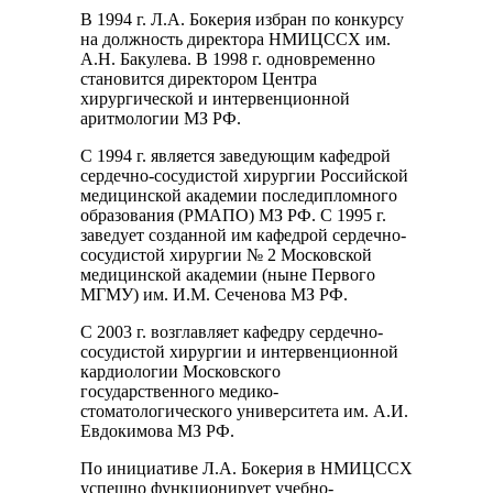
В 1994 г. Л.А. Бокерия избран по конкурсу
на должность директора НМИЦССХ им.
А.Н. Бакулева. В 1998 г. одновременно
становится директором Центра
хирургической и интервенционной
аритмологии МЗ РФ.
С 1994 г. является заведующим кафедрой
сердечно-сосудистой хирургии Российской
медицинской академии последипломного
образования (РМАПО) МЗ РФ. С 1995 г.
заведует созданной им кафедрой сердечно-
сосудистой хирургии № 2 Московской
медицинской академии (ныне Первого
МГМУ) им. И.М. Сеченова МЗ РФ.
С 2003 г. возглавляет кафедру сердечно-
сосудистой хирургии и интервенционной
кардиологии Московского
государственного медико-
стоматологического университета им. А.И.
Евдокимова МЗ РФ.
По инициативе Л.А. Бокерия в НМИЦССХ
успешно функционирует учебно-