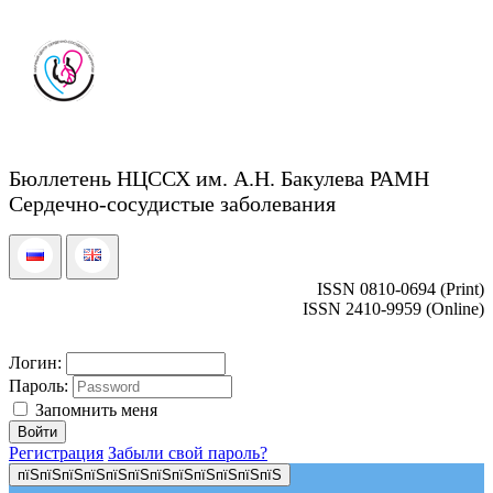
Бюллетень НЦССХ им. А.Н. Бакулева РАМН
Сердечно-сосудистые заболевания
ISSN 0810-0694 (Print)
ISSN 2410-9959 (Online)
Логин:
Пароль:
Запомнить меня
Регистрация
Забыли свой пароль?
пїЅпїЅпїЅпїЅпїЅпїЅпїЅпїЅпїЅпїЅпїЅпїЅ