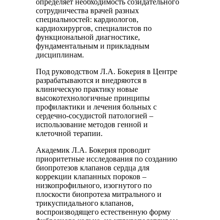
определяет необходимость созидательного
сотрудничества врачей разных
специальностей: кардиологов,
кардиохирургов, специалистов по
функциональной диагностике,
фундаментальным и прикладным
дисциплинам.
Под руководством Л.А. Бокерия в Центре
разрабатываются и внедряются в
клиническую практику новые
высокотехнологичные принципы
профилактики и лечения больных с
сердечно-сосудистой патологией –
использование методов генной и
клеточной терапии.
Академик Л.А. Бокерия проводит
приоритетные исследования по созданию
биопротезов клапанов сердца для
коррекции клапанных пороков –
низкопрофильного, изогнутого по
плоскости биопротеза митрального и
трикуспидального клапанов,
воспроизводящего естественную форму