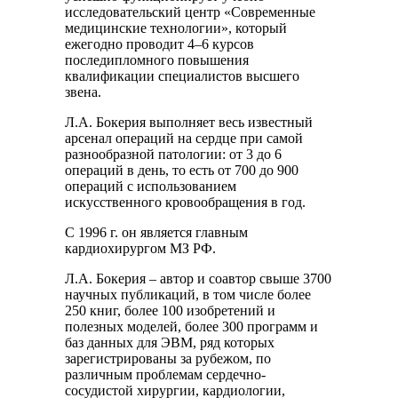
исследовательский центр «Современные
медицинские технологии», который
ежегодно проводит 4–6 курсов
последипломного повышения
квалификации специалистов высшего
звена.
Л.А. Бокерия выполняет весь известный
арсенал операций на сердце при самой
разнообразной патологии: от 3 до 6
операций в день, то есть от 700 до 900
операций с использованием
искусственного кровообращения в год.
С 1996 г. он является главным
кардиохирургом МЗ РФ.
Л.А. Бокерия – автор и соавтор свыше 3700
научных публикаций, в том числе более
250 книг, более 100 изобретений и
полезных моделей, более 300 программ и
баз данных для ЭВМ, ряд которых
зарегистрированы за рубежом, по
различным проблемам сердечно-
сосудистой хирургии, кардиологии,