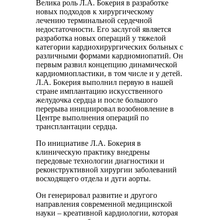
Велика роль Л.А. Бокерия в разработке
новых подходов к хирургическому
лечению терминальной сердечной
недостаточности. Его заслугой является
разработка новых операций у тяжелой
категории кардиохирургических больных с
различными формами кардиомиопатий. Он
первым развил концепцию динамической
кардиомиопластики, в том числе и у детей.
Л.А. Бокерия выполнил первую в нашей
стране имплантацию искусственного
желудочка сердца и после большого
перерыва инициировал возобновление в
Центре выполнения операций по
трансплантации сердца.
По инициативе Л.А. Бокерия в
клиническую практику внедрены
передовые технологии диагностики и
реконструктивной хирургии заболеваний
восходящего отдела и дуги аорты.
Он генерировал развитие и другого
направления современной медицинской
науки – креативной кардиологии, которая