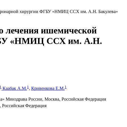
 коронарной хирургии ФГБУ «НМИЦ ССХ им. А.Н. Бакулева»
го лечения ишемической
ГБУ «НМИЦ ССХ им. А.Н.
1
1
1
Каабак А.М.
,
Кривенкова Е.М.
а» Минздрава России, Москва, Российская Федерация
 Российская Федерация