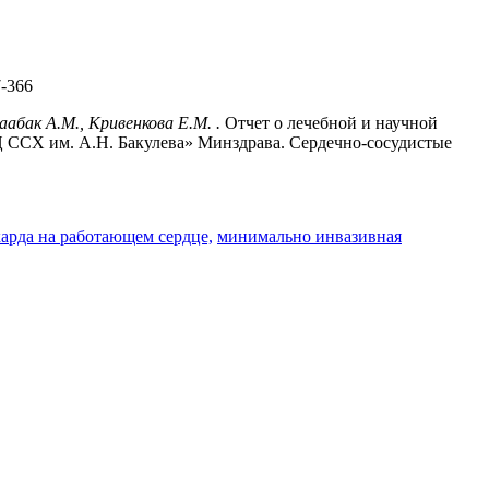
-366
аабак А.М., Кривенкова Е.М. .
Отчет о лечебной и научной
 ССХ им. А.Н. Бакулева» Минздрава. Сердечно-сосудистые
арда на работающем сердце,
минимально инвазивная