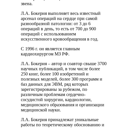
звена.
Л.А. Бокерия выполняет весь известный
арсенал операций на сердце при самой
разнообразной патологии: от 3 до 6
операций в день, то есть от 700 до 900
операций с использованием
искусственного кровообращения в год.
С 1996 г. он является главным
кардиохирургом МЗ РФ.
Л.А. Бокерия – автор и соавтор свыше 3700
научных публикаций, в том числе более
250 книг, более 100 изобретений и
полезных моделей, более 300 программ и
баз данных для ЭВМ, ряд которых
зарегистрированы за рубежом, по
различным проблемам сердечно-
сосудистой хирургии, кардиологии,
медицинского образования и организации
медицинской науки.
Л.А. Бокерия принадлежат уникальные
работы по теоретическому обоснованию и