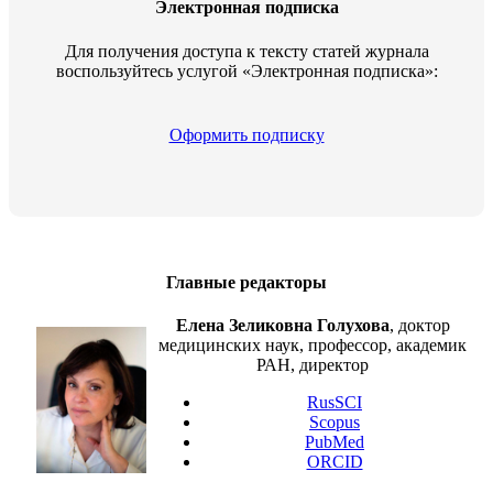
Электронная подписка
Для получения доступа к тексту статей журнала
воспользуйтесь услугой «Электронная подписка»:
Оформить подписку
Главные редакторы
Елена Зеликовна Голухова
, доктор
медицинских наук, профессор, академик
РАН, директор
RusSCI
Scopus
PubMed
ORCID