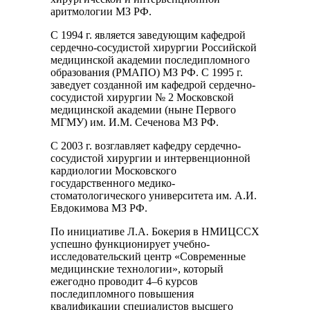
аритмологии МЗ РФ.
С 1994 г. является заведующим кафедрой
сердечно-сосудистой хирургии Российской
медицинской академии последипломного
образования (РМАПО) МЗ РФ. С 1995 г.
заведует созданной им кафедрой сердечно-
сосудистой хирургии № 2 Московской
медицинской академии (ныне Первого
МГМУ) им. И.М. Сеченова МЗ РФ.
С 2003 г. возглавляет кафедру сердечно-
сосудистой хирургии и интервенционной
кардиологии Московского
государственного медико-
стоматологического университета им. А.И.
Евдокимова МЗ РФ.
По инициативе Л.А. Бокерия в НМИЦССХ
успешно функционирует учебно-
исследовательский центр «Современные
медицинские технологии», который
ежегодно проводит 4–6 курсов
последипломного повышения
квалификации специалистов высшего