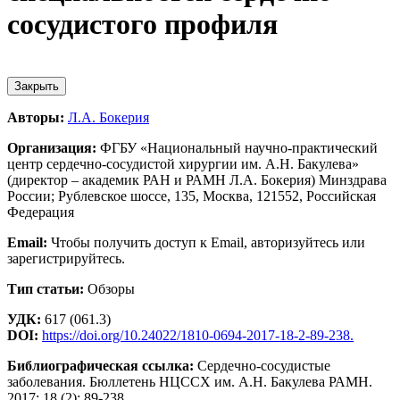
сосудистого профиля
Закрыть
Авторы:
Л.А. Бокерия
Организация:
ФГБУ «Национальный научно-практический
центр сердечно-сосудистой хирургии им. А.Н. Бакулева»
(директор – академик РАН и РАМН Л.А. Бокерия) Минздрава
России; Рублевское шоссе, 135, Москва, 121552, Российская
Федерация
Email:
Чтобы получить доступ к Email, авторизуйтесь или
зарегистрируйтесь.
Тип статьи:
Обзоры
УДК:
617 (061.3)
DOI:
https://doi.org/10.24022/1810-0694-2017-18-2-89-238.
Библиографическая ссылка:
Сердечно-сосудистые
заболевания. Бюллетень НЦССХ им. А.Н. Бакулева РАМН.
2017; 18 (2): 89-238