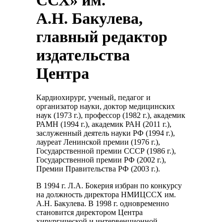
А.Н. Бакулева,
главный редактор
издательства
Центра
Кардиохирург, ученый, педагог и
организатор науки, доктор медицинских
наук (1973 г.), профессор (1982 г.), академик
РАМН (1994 г.), академик РАН (2011 г.),
заслуженный деятель науки РФ (1994 г.),
лауреат Ленинской премии (1976 г.),
Государственной премии СССР (1986 г.),
Государственной премии РФ (2002 г.),
Премии Правительства РФ (2003 г.).
В 1994 г. Л.А. Бокерия избран по конкурсу
на должность директора НМИЦССХ им.
А.Н. Бакулева. В 1998 г. одновременно
становится директором Центра
хирургической и интервенционной