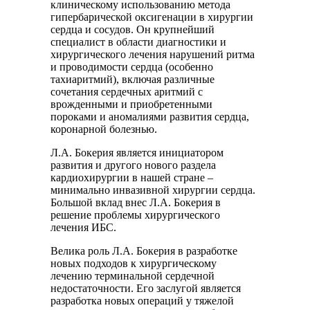
клиническому использованию метода
гипербарической оксигенации в хирургии
сердца и сосудов. Он крупнейший
специалист в области диагностики и
хирургического лечения нарушений ритма
и проводимости сердца (особенно
тахиаритмий), включая различные
сочетания сердечных аритмий с
врожденными и приобретенными
пороками и аномалиями развития сердца,
коронарной болезнью.
Л.А. Бокерия является инициатором
развития и другого нового раздела
кардиохирургии в нашей стране –
минимально инвазивной хирургии сердца.
Большой вклад внес Л.А. Бокерия в
решение проблемы хирургического
лечения ИБС.
Велика роль Л.А. Бокерия в разработке
новых подходов к хирургическому
лечению терминальной сердечной
недостаточности. Его заслугой является
разработка новых операций у тяжелой