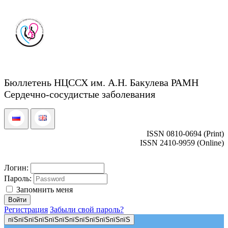
Бюллетень НЦССХ им. А.Н. Бакулева РАМН
Сердечно-сосудистые заболевания
ISSN 0810-0694 (Print)
ISSN 2410-9959 (Online)
Логин:
Пароль:
Запомнить меня
Регистрация
Забыли свой пароль?
пїЅпїЅпїЅпїЅпїЅпїЅпїЅпїЅпїЅпїЅпїЅпїЅ