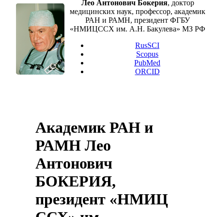
Лео Антонович Бокерия
, доктор
медицинских наук, профессор, академик
РАН и РАМН, президент ФГБУ
«НМИЦССХ им. А.Н. Бакулева» МЗ РФ
RusSCI
Scopus
PubMed
ORCID
Академик РАН и
РАМН Лео
Антонович
БОКЕРИЯ,
президент «НМИЦ
ССХ» им.