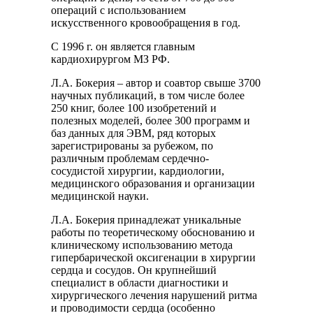
операций с использованием
искусственного кровообращения в год.
С 1996 г. он является главным
кардиохирургом МЗ РФ.
Л.А. Бокерия – автор и соавтор свыше 3700
научных публикаций, в том числе более
250 книг, более 100 изобретений и
полезных моделей, более 300 программ и
баз данных для ЭВМ, ряд которых
зарегистрированы за рубежом, по
различным проблемам сердечно-
сосудистой хирургии, кардиологии,
медицинского образования и организации
медицинской науки.
Л.А. Бокерия принадлежат уникальные
работы по теоретическому обоснованию и
клиническому использованию метода
гипербарической оксигенации в хирургии
сердца и сосудов. Он крупнейший
специалист в области диагностики и
хирургического лечения нарушений ритма
и проводимости сердца (особенно