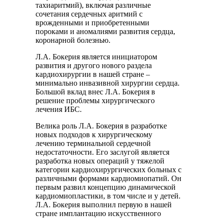
тахиаритмий), включая различные
сочетания сердечных аритмий с
врожденными и приобретенными
пороками и аномалиями развития сердца,
коронарной болезнью.
Л.А. Бокерия является инициатором
развития и другого нового раздела
кардиохирургии в нашей стране –
минимально инвазивной хирургии сердца.
Большой вклад внес Л.А. Бокерия в
решение проблемы хирургического
лечения ИБС.
Велика роль Л.А. Бокерия в разработке
новых подходов к хирургическому
лечению терминальной сердечной
недостаточности. Его заслугой является
разработка новых операций у тяжелой
категории кардиохирургических больных с
различными формами кардиомиопатий. Он
первым развил концепцию динамической
кардиомиопластики, в том числе и у детей.
Л.А. Бокерия выполнил первую в нашей
стране имплантацию искусственного