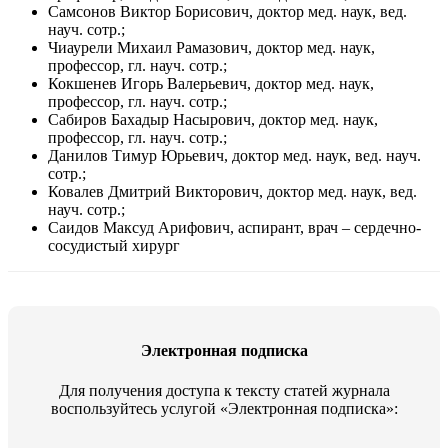
Самсонов Виктор Борисович, доктор мед. наук, вед.
науч. сотр.;
Чиаурели Михаил Рамазович, доктор мед. наук,
профессор, гл. науч. сотр.;
Кокшенев Игорь Валерьевич, доктор мед. наук,
профессор, гл. науч. сотр.;
Сабиров Бахадыр Насырович, доктор мед. наук,
профессор, гл. науч. сотр.;
Данилов Тимур Юрьевич, доктор мед. наук, вед. науч.
сотр.;
Ковалев Дмитрий Викторович, доктор мед. наук, вед.
науч. сотр.;
Саидов Максуд Арифович, аспирант, врач – сердечно-
сосудистый хирург
Электронная подписка
Для получения доступа к тексту статей журнала
воспользуйтесь услугой «Электронная подписка»: