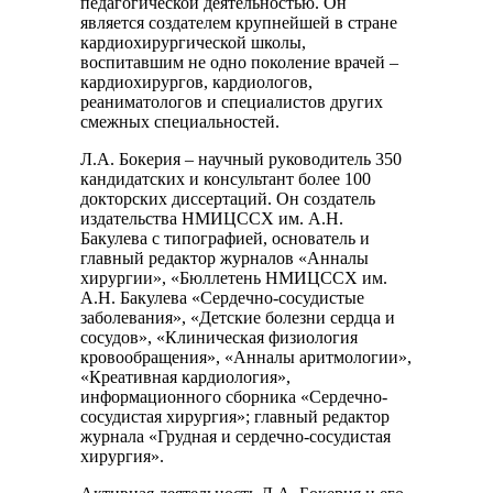
педагогической деятельностью. Он
является создателем крупнейшей в стране
кардиохирургической школы,
воспитавшим не одно поколение врачей –
кардиохирургов, кардиологов,
реаниматологов и специалистов других
смежных специальностей.
Л.А. Бокерия – научный руководитель 350
кандидатских и консультант более 100
докторских диссертаций. Он создатель
издательства НМИЦССХ им. А.Н.
Бакулева с типографией, основатель и
главный редактор журналов «Анналы
хирургии», «Бюллетень НМИЦССХ им.
А.Н. Бакулева «Сердечно-сосудистые
заболевания», «Детские болезни сердца и
сосудов», «Клиническая физиология
кровообращения», «Анналы аритмологии»,
«Креативная кардиология»,
информационного сборника «Сердечно-
сосудистая хирургия»; главный редактор
журнала «Грудная и сердечно-сосудистая
хирургия».