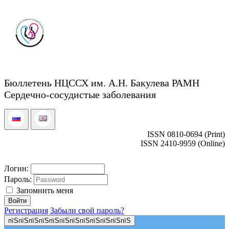
Бюллетень НЦССХ им. А.Н. Бакулева РАМН
Сердечно-сосудистые заболевания
ISSN 0810-0694 (Print)
ISSN 2410-9959 (Online)
Логин:
Пароль:
Запомнить меня
Регистрация
Забыли свой пароль?
пїЅпїЅпїЅпїЅпїЅпїЅпїЅпїЅпїЅпїЅпїЅпїЅ