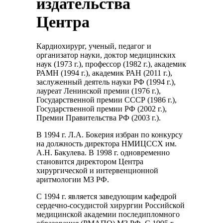
издательства
Центра
Кардиохирург, ученый, педагог и
организатор науки, доктор медицинских
наук (1973 г.), профессор (1982 г.), академик
РАМН (1994 г.), академик РАН (2011 г.),
заслуженный деятель науки РФ (1994 г.),
лауреат Ленинской премии (1976 г.),
Государственной премии СССР (1986 г.),
Государственной премии РФ (2002 г.),
Премии Правительства РФ (2003 г.).
В 1994 г. Л.А. Бокерия избран по конкурсу
на должность директора НМИЦССХ им.
А.Н. Бакулева. В 1998 г. одновременно
становится директором Центра
хирургической и интервенционной
аритмологии МЗ РФ.
С 1994 г. является заведующим кафедрой
сердечно-сосудистой хирургии Российской
медицинской академии последипломного