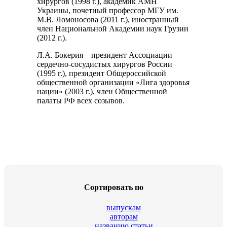
хирургов (1998 г.), академик АМН
Украины, почетный профессор МГУ им.
М.В. Ломоносова (2011 г.), иностранный
член Национальной Академии наук Грузии
(2012 г.).
Л.А. Бокерия – президент Ассоциации
сердечно-сосудистых хирургов России
(1995 г.), президент Общероссийской
общественной организации «Лига здоровья
нации» (2003 г.), член Общественной
палаты РФ всех созывов.
Сортировать по
выпускам
авторам
названию статьи