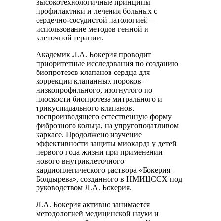
высокотехнологичные принципы
профилактики и лечения больных с
сердечно-сосудистой патологией –
использование методов генной и
клеточной терапии.
Академик Л.А. Бокерия проводит
приоритетные исследования по созданию
биопротезов клапанов сердца для
коррекции клапанных пороков –
низкопрофильного, изогнутого по
плоскости биопротеза митрального и
трикуспидального клапанов,
воспроизводящего естественную форму
фиброзного кольца, на упругоподатливом
каркасе. Продолжено изучение
эффективности защиты миокарда у детей
первого года жизни при применении
нового внутриклеточного
кардиоплегического раствора «Бокерия –
Болдырева», созданного в НМИЦССХ под
руководством Л.А. Бокерия.
Л.А. Бокерия активно занимается
методологией медицинской науки и