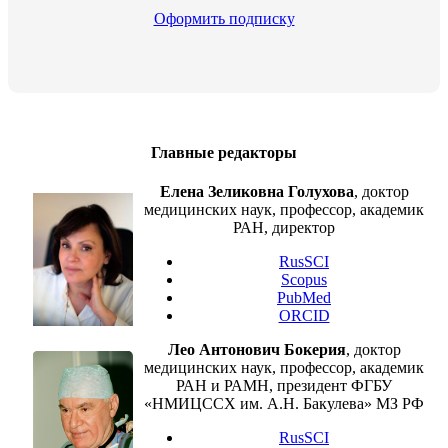
Оформить подписку
Главные редакторы
Елена Зеликовна Голухова
, доктор
медицинских наук, профессор, академик
РАН, директор
RusSCI
Scopus
PubMed
ORCID
Лео Антонович Бокерия
, доктор
медицинских наук, профессор, академик
РАН и РАМН, президент ФГБУ
«НМИЦССХ им. А.Н. Бакулева» МЗ РФ
RusSCI