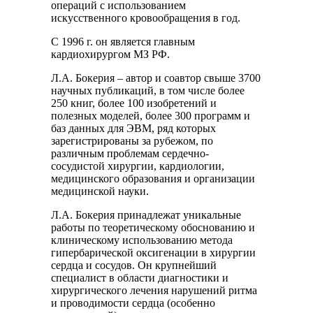
операций с использованием
искусственного кровообращения в год.
С 1996 г. он является главным
кардиохирургом МЗ РФ.
Л.А. Бокерия – автор и соавтор свыше 3700
научных публикаций, в том числе более
250 книг, более 100 изобретений и
полезных моделей, более 300 программ и
баз данных для ЭВМ, ряд которых
зарегистрированы за рубежом, по
различным проблемам сердечно-
сосудистой хирургии, кардиологии,
медицинского образования и организации
медицинской науки.
Л.А. Бокерия принадлежат уникальные
работы по теоретическому обоснованию и
клиническому использованию метода
гипербарической оксигенации в хирургии
сердца и сосудов. Он крупнейший
специалист в области диагностики и
хирургического лечения нарушений ритма
и проводимости сердца (особенно