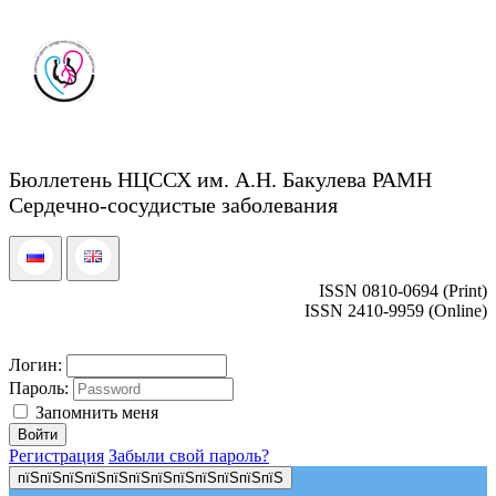
Бюллетень НЦССХ им. А.Н. Бакулева РАМН
Сердечно-сосудистые заболевания
ISSN 0810-0694 (Print)
ISSN 2410-9959 (Online)
Логин:
Пароль:
Запомнить меня
Регистрация
Забыли свой пароль?
пїЅпїЅпїЅпїЅпїЅпїЅпїЅпїЅпїЅпїЅпїЅпїЅ