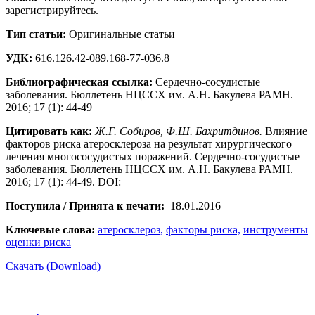
зарегистрируйтесь.
Тип статьи:
Оригинальные статьи
УДК:
616.126.42-089.168-77-036.8
Библиографическая ссылка:
Сердечно-сосудистые
заболевания. Бюллетень НЦССХ им. А.Н. Бакулева РАМН.
2016; 17 (1): 44-49
Цитировать как:
Ж.Г. Собиров, Ф.Ш. Бахритдинов.
Влияние
факторов риска атеросклероза на результат хирургического
лечения многососудистых поражений. Сердечно-сосудистые
заболевания. Бюллетень НЦССХ им. А.Н. Бакулева РАМН.
2016; 17 (1): 44-49. DOI:
Поступила / Принята к печати:
18.01.2016
Ключевые слова:
атеросклероз,
факторы риска,
инструменты
оценки риска
Скачать (Download)