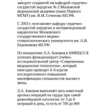
заведует созданной им кафедрой сердечно-
сосудистой хирургии № 2 Московской
медицинской академии (ныне Первого
МГМУ) им. И.М. Сеченова МЗ РФ.
С 2003 г. возглавляет кафедру сердечно-
сосудистой хирургии и интервенционной
кардиологии Московского
государственного медико-
стоматологического университета им. А.И.
Евдокимова МЗ РФ.
По инициативе Л.А. Бокерия в НМИЦССХ
успешно функционирует учебно-
исследовательский центр «Современные
медицинские технологии», который
ежегодно проводит 4–6 курсов
последипломного повышения
квалификации специалистов высшего
звена.
Л.А. Бокерия выполняет весь известный
арсенал операций на сердце при самой
разнообразной патологии: от 3 до 6
операций в день, то есть от 700 до 900