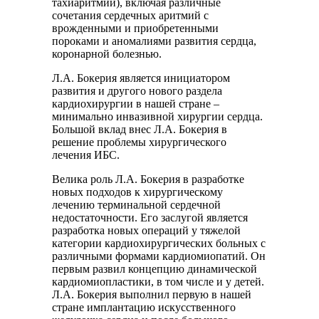
тахиаритмий), включая различные
сочетания сердечных аритмий с
врожденными и приобретенными
пороками и аномалиями развития сердца,
коронарной болезнью.
Л.А. Бокерия является инициатором
развития и другого нового раздела
кардиохирургии в нашей стране –
минимально инвазивной хирургии сердца.
Большой вклад внес Л.А. Бокерия в
решение проблемы хирургического
лечения ИБС.
Велика роль Л.А. Бокерия в разработке
новых подходов к хирургическому
лечению терминальной сердечной
недостаточности. Его заслугой является
разработка новых операций у тяжелой
категории кардиохирургических больных с
различными формами кардиомиопатий. Он
первым развил концепцию динамической
кардиомиопластики, в том числе и у детей.
Л.А. Бокерия выполнил первую в нашей
стране имплантацию искусственного