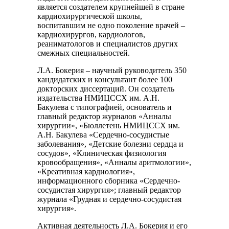
является создателем крупнейшей в стране
кардиохирургической школы,
воспитавшим не одно поколение врачей –
кардиохирургов, кардиологов,
реаниматологов и специалистов других
смежных специальностей.
Л.А. Бокерия – научный руководитель 350
кандидатских и консультант более 100
докторских диссертаций. Он создатель
издательства НМИЦССХ им. А.Н.
Бакулева с типографией, основатель и
главный редактор журналов «Анналы
хирургии», «Бюллетень НМИЦССХ им.
А.Н. Бакулева «Сердечно-сосудистые
заболевания», «Детские болезни сердца и
сосудов», «Клиническая физиология
кровообращения», «Анналы аритмологии»,
«Креативная кардиология»,
информационного сборника «Сердечно-
сосудистая хирургия»; главный редактор
журнала «Грудная и сердечно-сосудистая
хирургия».
Активная деятельность Л.А. Бокерия и его