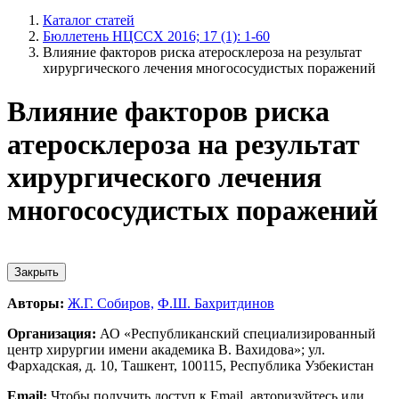
Каталог статей
Бюллетень НЦССХ 2016; 17 (1): 1-60
Влияние факторов риска атеросклероза на результат
хирургического лечения многососудистых поражений
Влияние факторов риска
атеросклероза на результат
хирургического лечения
многососудистых поражений
Закрыть
Авторы:
Ж.Г. Собиров,
Ф.Ш. Бахритдинов
Организация:
АО «Республиканский специализированный
центр хирургии имени академика В. Вахидова»; ул.
Фархадская, д. 10, Ташкент, 100115, Республика Узбекистан
Email:
Чтобы получить доступ к Email, авторизуйтесь или