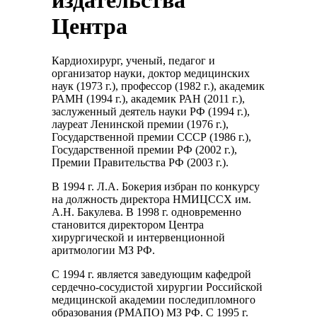
Центра
Кардиохирург, ученый, педагог и
организатор науки, доктор медицинских
наук (1973 г.), профессор (1982 г.), академик
РАМН (1994 г.), академик РАН (2011 г.),
заслуженный деятель науки РФ (1994 г.),
лауреат Ленинской премии (1976 г.),
Государственной премии СССР (1986 г.),
Государственной премии РФ (2002 г.),
Премии Правительства РФ (2003 г.).
В 1994 г. Л.А. Бокерия избран по конкурсу
на должность директора НМИЦССХ им.
А.Н. Бакулева. В 1998 г. одновременно
становится директором Центра
хирургической и интервенционной
аритмологии МЗ РФ.
С 1994 г. является заведующим кафедрой
сердечно-сосудистой хирургии Российской
медицинской академии последипломного
образования (РМАПО) МЗ РФ. С 1995 г.