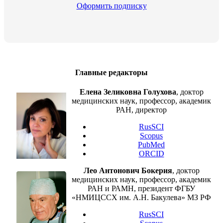
Оформить подписку
Главные редакторы
Елена Зеликовна Голухова
, доктор
медицинских наук, профессор, академик
РАН, директор
RusSCI
Scopus
PubMed
ORCID
Лео Антонович Бокерия
, доктор
медицинских наук, профессор, академик
РАН и РАМН, президент ФГБУ
«НМИЦССХ им. А.Н. Бакулева» МЗ РФ
RusSCI