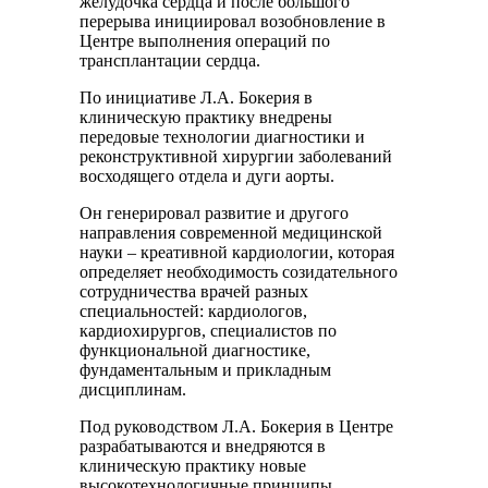
желудочка сердца и после большого
перерыва инициировал возобновление в
Центре выполнения операций по
трансплантации сердца.
По инициативе Л.А. Бокерия в
клиническую практику внедрены
передовые технологии диагностики и
реконструктивной хирургии заболеваний
восходящего отдела и дуги аорты.
Он генерировал развитие и другого
направления современной медицинской
науки – креативной кардиологии, которая
определяет необходимость созидательного
сотрудничества врачей разных
специальностей: кардиологов,
кардиохирургов, специалистов по
функциональной диагностике,
фундаментальным и прикладным
дисциплинам.
Под руководством Л.А. Бокерия в Центре
разрабатываются и внедряются в
клиническую практику новые
высокотехнологичные принципы