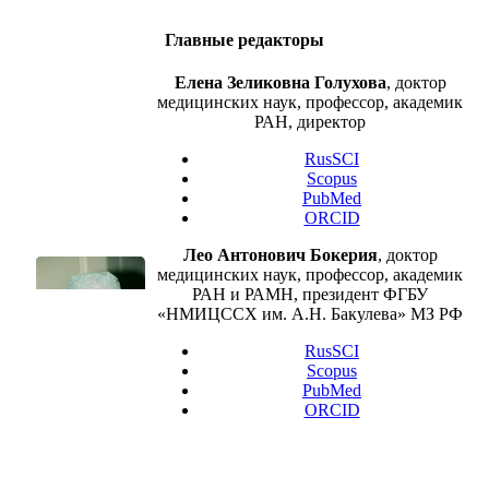
Главные редакторы
Елена Зеликовна Голухова
, доктор
медицинских наук, профессор, академик
РАН, директор
RusSCI
Scopus
PubMed
ORCID
Лео Антонович Бокерия
, доктор
медицинских наук, профессор, академик
РАН и РАМН, президент ФГБУ
«НМИЦССХ им. А.Н. Бакулева» МЗ РФ
RusSCI
Scopus
PubMed
ORCID