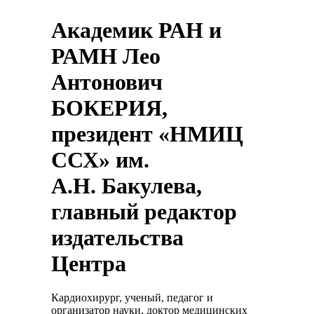
Академик РАН и
РАМН Лео
Антонович
БОКЕРИЯ,
президент «НМИЦ
ССХ» им.
А.Н. Бакулева,
главный редактор
издательства
Центра
Кардиохирург, ученый, педагог и
организатор науки, доктор медицинских