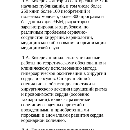
Л.А. Бокерия – автор и соавтор свыше 3700
научных публикаций, в том числе более
250 книг, более 100 изобретений и
полезных моделей, более 300 программ и
баз данных для ЭВМ, ряд которых
зарегистрированы за рубежом, по
различным проблемам сердечно-
сосудистой хирургии, кардиологии,
медицинского образования и организации
медицинской науки.
Л.А. Бокерия принадлежат уникальные
работы по теоретическому обоснованию и
клиническому использованию метода
гипербарической оксигенации в хирургии
сердца и сосудов. Он крупнейший
специалист в области диагностики и
хирургического лечения нарушений ритма
и проводимости сердца (особенно
тахиаритмий), включая различные
сочетания сердечных аритмий с
врожденными и приобретенными
пороками и аномалиями развития сердца,
коронарной болезнью.