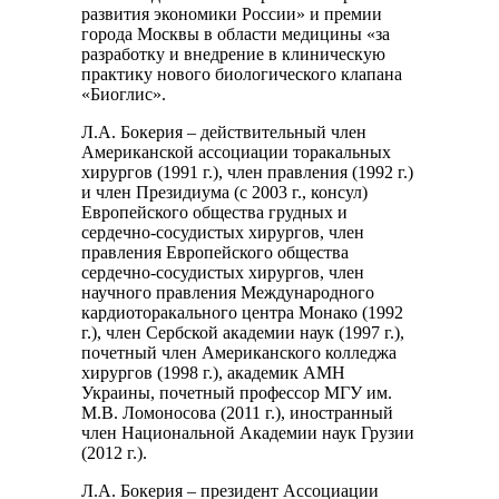
развития экономики России» и премии
города Москвы в области медицины «за
разработку и внедрение в клиническую
практику нового биологического клапана
«Биоглис».
Л.А. Бокерия – действительный член
Американской ассоциации торакальных
хирургов (1991 г.), член правления (1992 г.)
и член Президиума (с 2003 г., консул)
Европейского общества грудных и
сердечно-сосудистых хирургов, член
правления Европейского общества
сердечно-сосудистых хирургов, член
научного правления Международного
кардиоторакального центра Монако (1992
г.), член Сербской академии наук (1997 г.),
почетный член Американского колледжа
хирургов (1998 г.), академик АМН
Украины, почетный профессор МГУ им.
М.В. Ломоносова (2011 г.), иностранный
член Национальной Академии наук Грузии
(2012 г.).
Л.А. Бокерия – президент Ассоциации