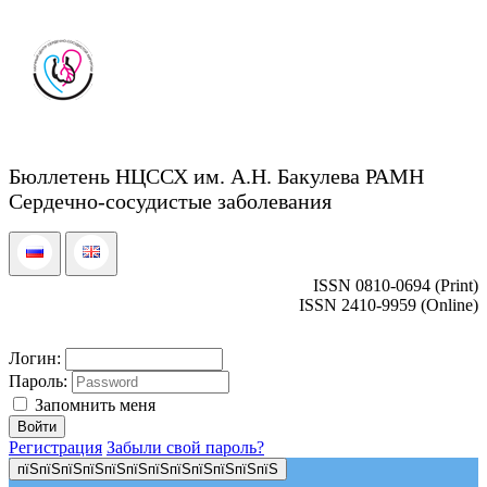
Бюллетень НЦССХ им. А.Н. Бакулева РАМН
Сердечно-сосудистые заболевания
ISSN 0810-0694 (Print)
ISSN 2410-9959 (Online)
Логин:
Пароль:
Запомнить меня
Регистрация
Забыли свой пароль?
пїЅпїЅпїЅпїЅпїЅпїЅпїЅпїЅпїЅпїЅпїЅпїЅ