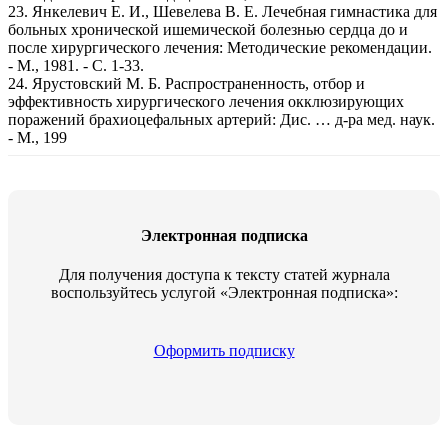
23. Янкелевич Е. И., Шевелева В. Е. Лечебная гимнастика для
больных хронической ишемической болезнью сердца до и
после хирургического лечения: Методические рекомендации.
- М., 1981. - С. 1-33.
24. Ярустовский М. Б. Распространенность, отбор и
эффективность хирургического лечения окклюзирующих
поражений брахиоцефальных артерий: Дис. … д-ра мед. наук.
- М., 199
Электронная подписка
Для получения доступа к тексту статей журнала
воспользуйтесь услугой «Электронная подписка»:
Оформить подписку