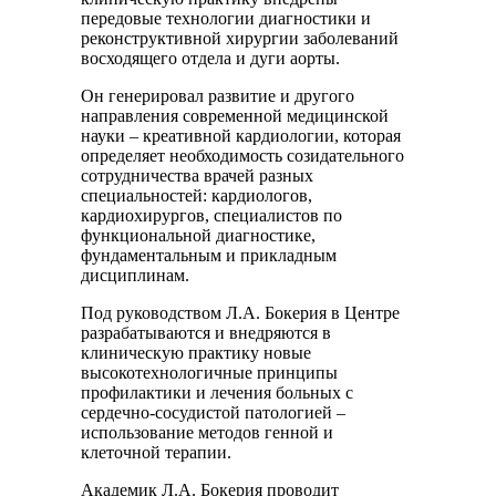
передовые технологии диагностики и
реконструктивной хирургии заболеваний
восходящего отдела и дуги аорты.
Он генерировал развитие и другого
направления современной медицинской
науки – креативной кардиологии, которая
определяет необходимость созидательного
сотрудничества врачей разных
специальностей: кардиологов,
кардиохирургов, специалистов по
функциональной диагностике,
фундаментальным и прикладным
дисциплинам.
Под руководством Л.А. Бокерия в Центре
разрабатываются и внедряются в
клиническую практику новые
высокотехнологичные принципы
профилактики и лечения больных с
сердечно-сосудистой патологией –
использование методов генной и
клеточной терапии.
Академик Л.А. Бокерия проводит