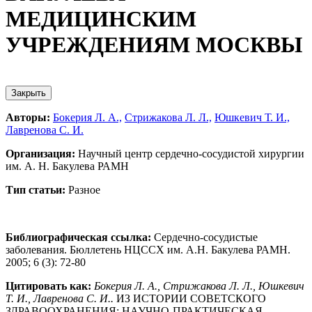
МЕДИЦИНСКИМ
УЧРЕЖДЕНИЯМ МОСКВЫ
Закрыть
Авторы:
Бокерия Л. А.,
Стрижакова Л. Л.,
Юшкевич Т. И.,
Лавренова С. И.
Организация:
Научный центр сердечно-сосудистой хирургии
им. А. Н. Бакулева РАМН
Тип статьи:
Разное
Библиографическая ссылка:
Сердечно-сосудистые
заболевания. Бюллетень НЦССХ им. А.Н. Бакулева РАМН.
2005; 6 (3): 72-80
Цитировать как:
Бокерия Л. А., Стрижакова Л. Л., Юшкевич
Т. И., Лавренова С. И..
ИЗ ИСТОРИИ СОВЕТСКОГО
ЗДРАВООХРАНЕНИЯ: НАУЧНО-ПРАКТИЧЕСКАЯ