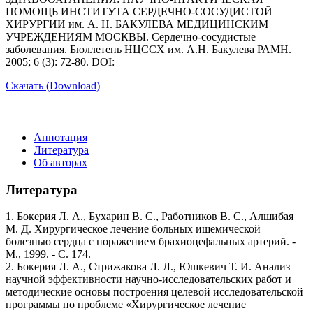
ПОМОЩЬ ИНСТИТУТА СЕРДЕЧНО-СОСУДИСТОЙ
ХИРУРГИИ им. А. Н. БАКУЛЕВА МЕДИЦИНСКИМ
УЧРЕЖДЕНИЯМ МОСКВЫ. Сердечно-сосудистые
заболевания. Бюллетень НЦССХ им. А.Н. Бакулева РАМН.
2005; 6 (3): 72-80. DOI:
Скачать (Download)
Аннотация
Литература
Об авторах
Литература
1. Бокерия Л. А., Бухарин В. С., Работников В. С., Алшибая
М. Д. Хирургическое лечение больных ишемической
болезнью сердца с поражением брахиоцефальных артерий. -
М., 1999. - С. 174.
2. Бокерия Л. А., Стрижакова Л. Л., Юшкевич Т. И. Анализ
научной эффективности научно-исследовательских работ и
методические основы построения целевой исследовательской
программы по проблеме «Хирургическое лечение