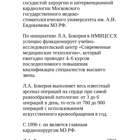
сосудистой хирургии и интервенционной
кардиологии Московского
государственного медико-
стоматологического университета им. А.И.
Евдокимова МЗ РФ.
По инициативе Л.А. Бокерия в НМИЦССХ
успешно функционирует учебно-
исследовательский центр «Современные
медицинские технологии», который
ежегодно проводит 4–6 курсов
последипломного повышения
квалификации специалистов высшего
звена.
Л.А. Бокерия выполняет весь известный
арсенал операций на сердце при самой
разнообразной патологии: от 3 до 6
операций в день, то есть от 700 до 900
операций с использованием
искусственного кровообращения в год.
С 1996 г. он является главным
кардиохирургом МЗ РФ.