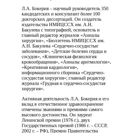
Л.А. Бокерия – научный руководитель 350
кандидатских и консультант более 100
докторских диссертаций. Он создатель
издательства НМИЦССХ им. А.Н.
Бакулева с типографией, основатель и
главный редактор журналов «Анналы
хирургии», «Бюллетень НМИЦССХ им.
А.Н. Бакулева «Сердечно-сосудистые
заболевания», «Детские болезни сердца и
сосудов», «Клиническая физиология
кровообращения», «Анналы аритмологии»,
«Креативная кардиология»,
информационного сборника «Сердечно-
сосудистая хирургия»; главный редактор
журнала «Грудная и сердечно-сосудистая
хирургия».
Активная деятельность Л.А. Бокерия и его
вклад в отечественное здравоохранение
отмечены званиями и премиями самого
высокого достоинства. Он лауреат
Ленинской премии (1976 г.), двух
Государственных премий (1986 г. – СССР,
2002 г. – РФ), Премии Правительства