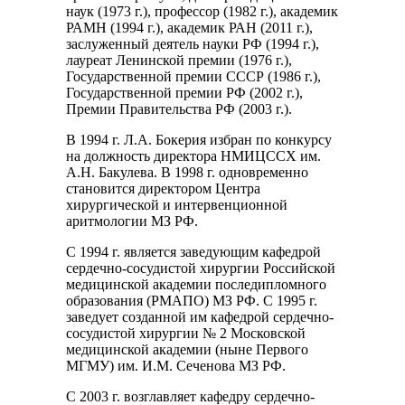
наук (1973 г.), профессор (1982 г.), академик
РАМН (1994 г.), академик РАН (2011 г.),
заслуженный деятель науки РФ (1994 г.),
лауреат Ленинской премии (1976 г.),
Государственной премии СССР (1986 г.),
Государственной премии РФ (2002 г.),
Премии Правительства РФ (2003 г.).
В 1994 г. Л.А. Бокерия избран по конкурсу
на должность директора НМИЦССХ им.
А.Н. Бакулева. В 1998 г. одновременно
становится директором Центра
хирургической и интервенционной
аритмологии МЗ РФ.
С 1994 г. является заведующим кафедрой
сердечно-сосудистой хирургии Российской
медицинской академии последипломного
образования (РМАПО) МЗ РФ. С 1995 г.
заведует созданной им кафедрой сердечно-
сосудистой хирургии № 2 Московской
медицинской академии (ныне Первого
МГМУ) им. И.М. Сеченова МЗ РФ.
С 2003 г. возглавляет кафедру сердечно-