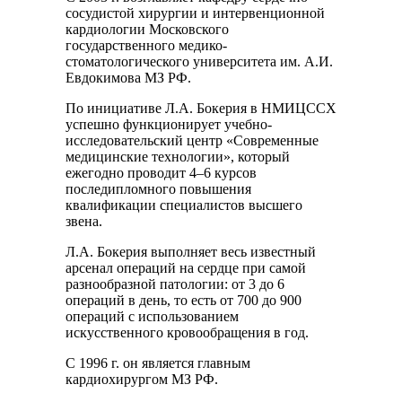
сосудистой хирургии и интервенционной
кардиологии Московского
государственного медико-
стоматологического университета им. А.И.
Евдокимова МЗ РФ.
По инициативе Л.А. Бокерия в НМИЦССХ
успешно функционирует учебно-
исследовательский центр «Современные
медицинские технологии», который
ежегодно проводит 4–6 курсов
последипломного повышения
квалификации специалистов высшего
звена.
Л.А. Бокерия выполняет весь известный
арсенал операций на сердце при самой
разнообразной патологии: от 3 до 6
операций в день, то есть от 700 до 900
операций с использованием
искусственного кровообращения в год.
С 1996 г. он является главным
кардиохирургом МЗ РФ.