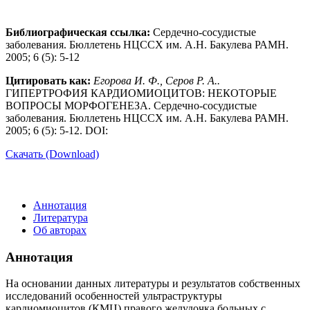
Библиографическая ссылка:
Сердечно-сосудистые
заболевания. Бюллетень НЦССХ им. А.Н. Бакулева РАМН.
2005; 6 (5): 5-12
Цитировать как:
Егорова И. Ф., Серов Р. А..
ГИПЕРТРОФИЯ КАРДИОМИОЦИТОВ: НЕКОТОРЫЕ
ВОПРОСЫ МОРФОГЕНЕЗА. Сердечно-сосудистые
заболевания. Бюллетень НЦССХ им. А.Н. Бакулева РАМН.
2005; 6 (5): 5-12. DOI:
Скачать (Download)
Аннотация
Литература
Об авторах
Аннотация
На основании данных литературы и результатов собственных
исследований особенностей ультраструктуры
кардиомиоцитов (КМЦ) правого желудочка больных с