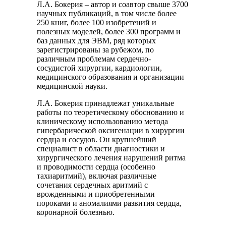
Л.А. Бокерия – автор и соавтор свыше 3700
научных публикаций, в том числе более
250 книг, более 100 изобретений и
полезных моделей, более 300 программ и
баз данных для ЭВМ, ряд которых
зарегистрированы за рубежом, по
различным проблемам сердечно-
сосудистой хирургии, кардиологии,
медицинского образования и организации
медицинской науки.
Л.А. Бокерия принадлежат уникальные
работы по теоретическому обоснованию и
клиническому использованию метода
гипербарической оксигенации в хирургии
сердца и сосудов. Он крупнейший
специалист в области диагностики и
хирургического лечения нарушений ритма
и проводимости сердца (особенно
тахиаритмий), включая различные
сочетания сердечных аритмий с
врожденными и приобретенными
пороками и аномалиями развития сердца,
коронарной болезнью.