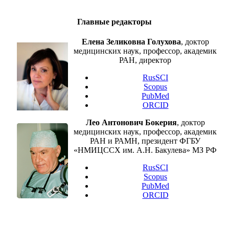
Главные редакторы
Елена Зеликовна Голухова
, доктор
медицинских наук, профессор, академик
РАН, директор
RusSCI
Scopus
PubMed
ORCID
Лео Антонович Бокерия
, доктор
медицинских наук, профессор, академик
РАН и РАМН, президент ФГБУ
«НМИЦССХ им. А.Н. Бакулева» МЗ РФ
RusSCI
Scopus
PubMed
ORCID