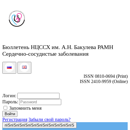
Бюллетень НЦССХ им. А.Н. Бакулева РАМН
Сердечно-сосудистые заболевания
ISSN 0810-0694 (Print)
ISSN 2410-9959 (Online)
Логин:
Пароль:
Запомнить меня
Регистрация
Забыли свой пароль?
пїЅпїЅпїЅпїЅпїЅпїЅпїЅпїЅпїЅпїЅпїЅпїЅ