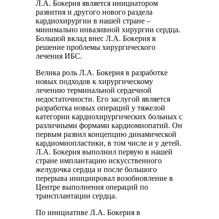
Л.А. Бокерия является инициатором
развития и другого нового раздела
кардиохирургии в нашей стране –
минимально инвазивной хирургии сердца.
Большой вклад внес Л.А. Бокерия в
решение проблемы хирургического
лечения ИБС.
Велика роль Л.А. Бокерия в разработке
новых подходов к хирургическому
лечению терминальной сердечной
недостаточности. Его заслугой является
разработка новых операций у тяжелой
категории кардиохирургических больных с
различными формами кардиомиопатий. Он
первым развил концепцию динамической
кардиомиопластики, в том числе и у детей.
Л.А. Бокерия выполнил первую в нашей
стране имплантацию искусственного
желудочка сердца и после большого
перерыва инициировал возобновление в
Центре выполнения операций по
трансплантации сердца.
По инициативе Л.А. Бокерия в