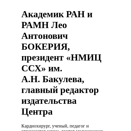
Академик РАН и
РАМН Лео
Антонович
БОКЕРИЯ,
президент «НМИЦ
ССХ» им.
А.Н. Бакулева,
главный редактор
издательства
Центра
Кардиохирург, ученый, педагог и