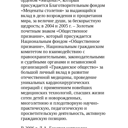
орденом «Меценат», который
присуждается Благотворительным фондом
«Меценаты столетия» за выдающийся
вклад в дело возрождения и процветания
мира, за величие души, за бескорыстную
щедрость; в 2004 и 2005 г. – Золотым
почетным знаком «Общественное
признание», который присуждается
Национальным фондом «Общественное
признание», Национальным гражданским
комитетом по взаимодействию с
правоохранительными, законодательными
и судебными органами и независимой
организацией «Гражданское общество» за
большой личный вклад в развитие
отечественной медицины, проведение
уникальных кардиохирургических
операций с применением новейших
медицинских технологий, спасших жизни
сотен детей и новорожденных,
многолетнюю и плодотворную научно-
практическую, педагогическую и
просветительскую деятельность, активную
гражданскую позицию.