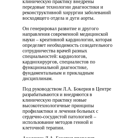
клиническую практику внедрены
передовые технологии диагностики и
реконструктивной хирургии заболеваний
восходящего отдела и дуги аорты.
Он генерировал развитие и другого
направления современной медицинской
науки – креативной кардиологии, которая
определяет необходимость созидательного
сотрудничества врачей разных
специальностей: кардиологов,
кардиохирургов, специалистов по
функциональной диагностике,
фундаментальным и прикладным
дисциплинам.
Под руководством Л.А. Бокерия в Центре
разрабатываются и внедряются в
клиническую практику новые
высокотехнологичные принципы
профилактики и лечения больных с
сердечно-сосудистой патологией –
использование методов генной и
клеточной терапии.