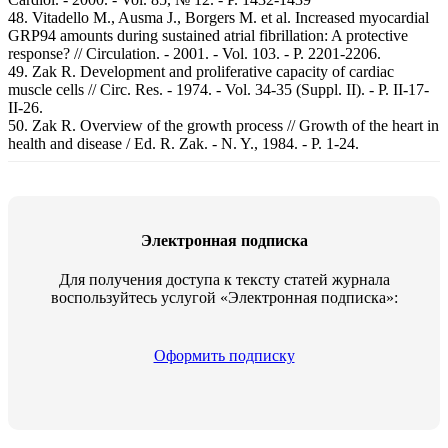
48. Vitadello M., Ausma J., Borgers M. et al. Increased myocardial
GRP94 amounts during sustained atrial fibrillation: A protective
response? // Circulation. - 2001. - Vol. 103. - P. 2201-2206.
49. Zak R. Development and proliferative capacity of cardiac
muscle cells // Circ. Res. - 1974. - Vol. 34-35 (Suppl. II). - P. II-17-
II-26.
50. Zak R. Overview of the growth process // Growth of the heart in
health and disease / Ed. R. Zak. - N. Y., 1984. - P. 1-24.
Электронная подписка
Для получения доступа к тексту статей журнала
воспользуйтесь услугой «Электронная подписка»:
Оформить подписку