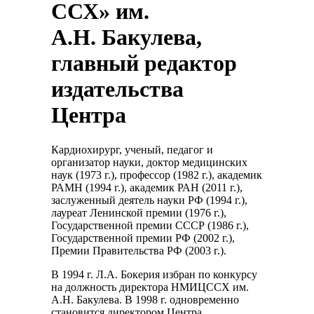
ССХ» им.
А.Н. Бакулева,
главный редактор
издательства
Центра
Кардиохирург, ученый, педагог и
организатор науки, доктор медицинских
наук (1973 г.), профессор (1982 г.), академик
РАМН (1994 г.), академик РАН (2011 г.),
заслуженный деятель науки РФ (1994 г.),
лауреат Ленинской премии (1976 г.),
Государственной премии СССР (1986 г.),
Государственной премии РФ (2002 г.),
Премии Правительства РФ (2003 г.).
В 1994 г. Л.А. Бокерия избран по конкурсу
на должность директора НМИЦССХ им.
А.Н. Бакулева. В 1998 г. одновременно
становится директором Центра