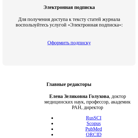
Электронная подписка
Для получения доступа к тексту статей журнала
воспользуйтесь услугой «Электронная подписка»:
Оформить подписку
Главные редакторы
Елена Зеликовна Голухова
, доктор
медицинских наук, профессор, академик
РАН, директор
RusSCI
Scopus
PubMed
ORCID