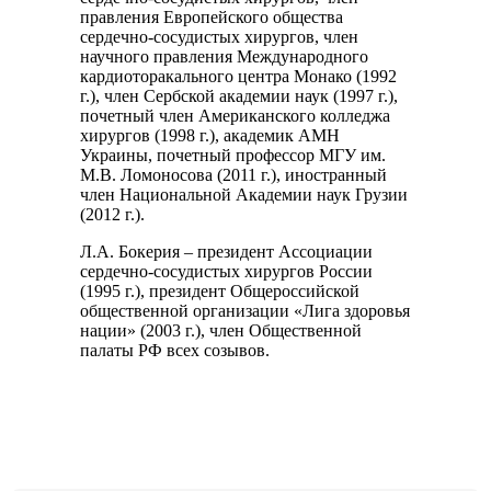
правления Европейского общества
сердечно-сосудистых хирургов, член
научного правления Международного
кардиоторакального центра Монако (1992
г.), член Сербской академии наук (1997 г.),
почетный член Американского колледжа
хирургов (1998 г.), академик АМН
Украины, почетный профессор МГУ им.
М.В. Ломоносова (2011 г.), иностранный
член Национальной Академии наук Грузии
(2012 г.).
Л.А. Бокерия – президент Ассоциации
сердечно-сосудистых хирургов России
(1995 г.), президент Общероссийской
общественной организации «Лига здоровья
нации» (2003 г.), член Общественной
палаты РФ всех созывов.