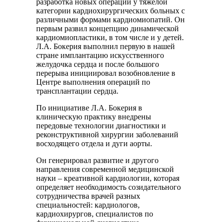
разработка новых операций у тяжелой
категории кардиохирургических больных с
различными формами кардиомиопатий. Он
первым развил концепцию динамической
кардиомиопластики, в том числе и у детей.
Л.А. Бокерия выполнил первую в нашей
стране имплантацию искусственного
желудочка сердца и после большого
перерыва инициировал возобновление в
Центре выполнения операций по
трансплантации сердца.
По инициативе Л.А. Бокерия в
клиническую практику внедрены
передовые технологии диагностики и
реконструктивной хирургии заболеваний
восходящего отдела и дуги аорты.
Он генерировал развитие и другого
направления современной медицинской
науки – креативной кардиологии, которая
определяет необходимость созидательного
сотрудничества врачей разных
специальностей: кардиологов,
кардиохирургов, специалистов по