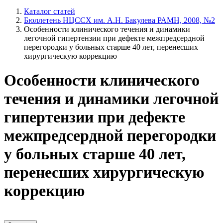
Каталог статей
Бюллетень НЦССХ им. А.Н. Бакулева РАМН, 2008, №2
Особенности клинического течения и динамики
легочной гипертензии при дефекте межпредсердной
перегородки у больных старше 40 лет, перенесших
хирургическую коррекцию
Особенности клинического
течения и динамики легочной
гипертензии при дефекте
межпредсердной перегородки
у больных старше 40 лет,
перенесших хирургическую
коррекцию