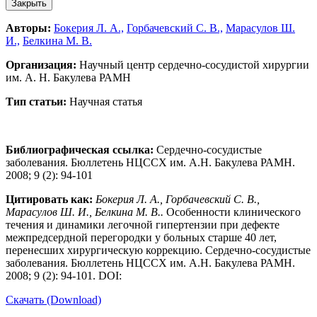
Закрыть
Авторы:
Бокерия Л. А.,
Горбачевский С. В.,
Марасулов Ш.
И.,
Белкина М. В.
Организация:
Научный центр сердечно-сосудистой хирургии
им. A. Н. Бакулева РАМН
Тип статьи:
Научная статья
Библиографическая ссылка:
Сердечно-сосудистые
заболевания. Бюллетень НЦССХ им. А.Н. Бакулева РАМН.
2008; 9 (2): 94-101
Цитировать как:
Бокерия Л. А., Горбачевский С. В.,
Марасулов Ш. И., Белкина М. В..
Особенности клинического
течения и динамики легочной гипертензии при дефекте
межпредсердной перегородки у больных старше 40 лет,
перенесших хирургическую коррекцию. Сердечно-сосудистые
заболевания. Бюллетень НЦССХ им. А.Н. Бакулева РАМН.
2008; 9 (2): 94-101. DOI:
Скачать (Download)