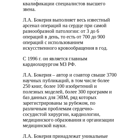
квалификации специалистов высшего
звена.
Л.А. Бокерия выполняет весь известный
арсенал операций на сердце при самой
разнообразной патологии: от 3 до 6
операций в день, то есть от 700 до 900
операций с использованием
искусственного кровообращения в год.
С 1996 г. он является главным
кардиохирургом МЗ РФ.
Л.А. Бокерия – автор и соавтор свыше 3700
научных публикаций, в том числе более
250 книг, более 100 изобретений и
полезных моделей, более 300 программ и
баз данных для ЭВМ, ряд которых
зарегистрированы за рубежом, по
различным проблемам сердечно-
сосудистой хирургии, кардиологии,
медицинского образования и организации
медицинской науки.
Л.А. Бокерия принадлежат уникальные