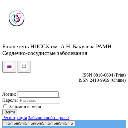
Бюллетень НЦССХ им. А.Н. Бакулева РАМН
Сердечно-сосудистые заболевания
ISSN 0810-0694 (Print)
ISSN 2410-9959 (Online)
Логин:
Пароль:
Запомнить меня
Регистрация
Забыли свой пароль?
пїЅпїЅпїЅпїЅпїЅпїЅпїЅпїЅпїЅпїЅпїЅпїЅ