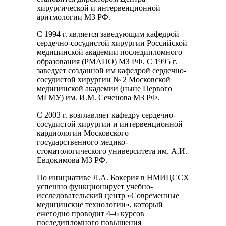
хирургической и интервенционной
аритмологии МЗ РФ.
С 1994 г. является заведующим кафедрой
сердечно-сосудистой хирургии Российской
медицинской академии последипломного
образования (РМАПО) МЗ РФ. С 1995 г.
заведует созданной им кафедрой сердечно-
сосудистой хирургии № 2 Московской
медицинской академии (ныне Первого
МГМУ) им. И.М. Сеченова МЗ РФ.
С 2003 г. возглавляет кафедру сердечно-
сосудистой хирургии и интервенционной
кардиологии Московского
государственного медико-
стоматологического университета им. А.И.
Евдокимова МЗ РФ.
По инициативе Л.А. Бокерия в НМИЦССХ
успешно функционирует учебно-
исследовательский центр «Современные
медицинские технологии», который
ежегодно проводит 4–6 курсов
последипломного повышения