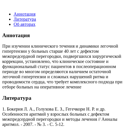
Аннотация
Литература
Об авторах
Аннотация
При изучении клинического течения и динамики легочной
гипертензии у больных старше 40 лет с дефектом
межпредсердной перегородки, подвергшихся хирургической
коррекции, установлено, что клиническое состояние и
функциональный статус пациентов в послеоперационном
периоде во многом определяются наличием остаточной
легочной гипертензии и сложных нарушений ритма и
проводимости сердца, что требует комплексного подхода при
отборе больных на оперативное лечение
Литература
1. Бокерия Л. А., Голухова Е. З., Гегечкори Н. Р. и др.
Особенности аритмий у взрослых больных с дефектом
межпредсердной перегородки и методы лечения // Анналы
аритмол. - 2007. - № 3. - С. 5-12.