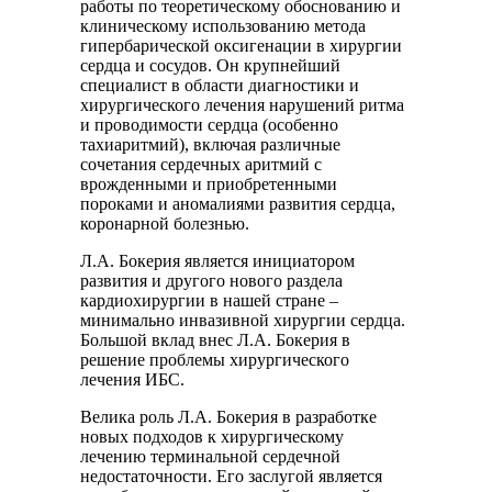
работы по теоретическому обоснованию и
клиническому использованию метода
гипербарической оксигенации в хирургии
сердца и сосудов. Он крупнейший
специалист в области диагностики и
хирургического лечения нарушений ритма
и проводимости сердца (особенно
тахиаритмий), включая различные
сочетания сердечных аритмий с
врожденными и приобретенными
пороками и аномалиями развития сердца,
коронарной болезнью.
Л.А. Бокерия является инициатором
развития и другого нового раздела
кардиохирургии в нашей стране –
минимально инвазивной хирургии сердца.
Большой вклад внес Л.А. Бокерия в
решение проблемы хирургического
лечения ИБС.
Велика роль Л.А. Бокерия в разработке
новых подходов к хирургическому
лечению терминальной сердечной
недостаточности. Его заслугой является