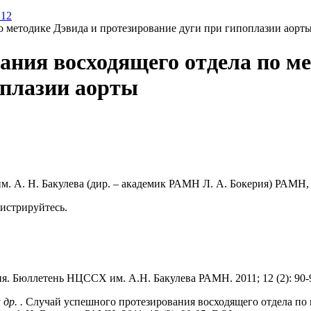
.12
о методике Дэвида и протезирование дуги при гипоплазии аорт
ания восходящего отдела по ме
оплазии аорты
м. А. Н. Бакулева (дир. – академик РАМН Л. А. Бокерия) РАМН
гистрируйтесь.
я. Бюллетень НЦССХ им. А.Н. Бакулева РАМН. 2011; 12 (2): 90-
др. .
Случай успешного протезирования восходящего отдела по 