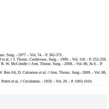
sc. Surg. - 1977. - Vol. 74. - P. 362-371.
 al. // J. Thorac. Cardiovasc. Surg. - 1999. - Vol. 118. - P. 252-258.
, B. W. McCrindle // Ann. Thorac. Surg. - 2008. - Vol. 86, № 6. - P.
. Ben Ali, D. Calvaruso et al. // Ann. Thorac. Surg.- 2009. - Vol. 88,
ers et al. // Circulation. - 1959. - Vol. 20. - P. 1003-1010.