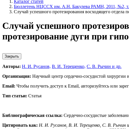
Каталог статей
Бюллетень НЦССХ им. А.Н. Бакулева РАМН, 2011, №2, т
Случай успешного протезирования восходящего отдела п
Случай успешного протезиров
протезирование дуги при гип
Закрыть
Авторы:
Н. И. Русанов,
В. И. Терещенко,
С. В. Рычин и др.
Организация:
Научный центр сердечно-сосудистой хирургии и
Email:
Чтобы получить доступ к Email, авторизуйтесь или заре
Тип статьи:
Статья
Библиографическая ссылка:
Сердечно-сосудистые заболевани
Цитировать как:
Н. И. Русанов, В. И. Терещенко, С. В. Рычин и 