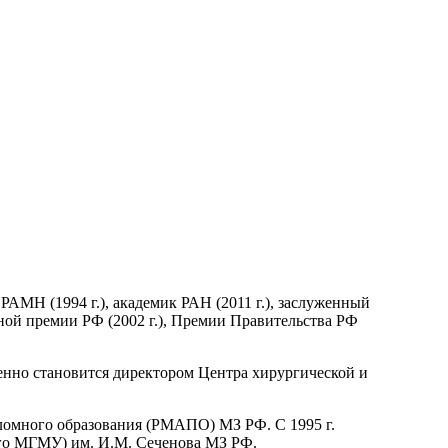
 РАМН (1994 г.), академик РАН (2011 г.), заслуженный
енной премии РФ (2002 г.), Премии Правительства РФ
менно становится директором Центра хирургической и
ломного образования (РМАПО) МЗ РФ. С 1995 г.
ого МГМУ) им. И.М. Сеченова МЗ РФ.