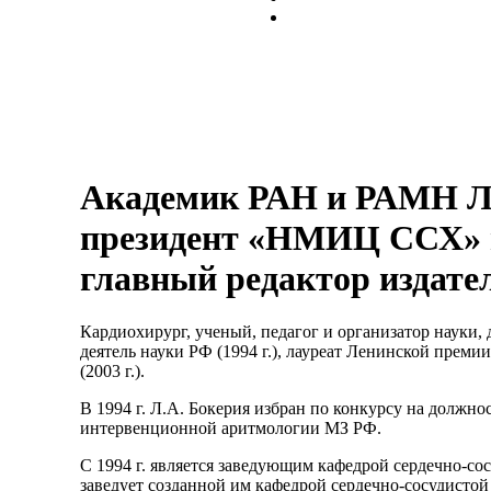
Академик РАН и РАМН Л
президент «НМИЦ ССХ» и
главный редактор издате
Кардиохирург, ученый, педагог и организатор науки, д
деятель науки РФ (1994 г.), лауреат Ленинской преми
(2003 г.).
В 1994 г. Л.А. Бокерия избран по конкурсу на должн
интервенционной аритмологии МЗ РФ.
С 1994 г. является заведующим кафедрой сердечно-с
заведует созданной им кафедрой сердечно-сосудист