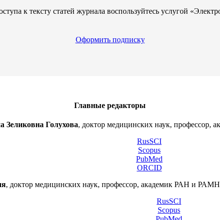
оступа к тексту статей журнала воспользуйтесь услугой «Электр
Оформить подписку
Главные редакторы
а Зеликовна Голухова
, доктор медицинских наук, профессор, а
RusSCI
Scopus
PubMed
ORCID
ия
, доктор медицинских наук, профессор, академик РАН и РА
RusSCI
Scopus
PubMed