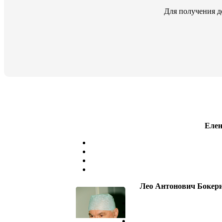
Для получения д
Елен
Лео Антонович Бокер