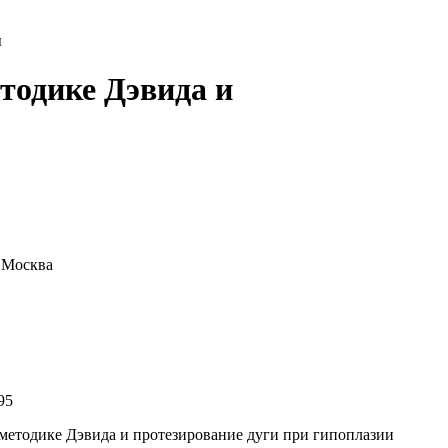
ы
тодике Дэвида и
, Москва
95
методике Дэвида и протезирование дуги при гипоплазии