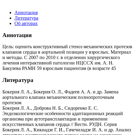
Аннотация
Литература
Об авторах
Аннотация
Цель: оценить конструктивный стеноз механических протезов
клапанов сердца в аортальной позиции у взрослых. Материал
и методы. С 2007 по 2010 г. в отделении хирургического
лечения интерактивной патологии НЦССХ им. А. Н.
Бакулева РАМН 59 взрослым пациентам (в возрасте 45
Литература
Бокерия Л. А., Бокерия О. Л., Фадеев А. А. и др. Замена
аортального клапана механическим полнопроточным
протезом
Бокерия Л. А., Доброва Н. Б., Сидоренко Е. С.
Эндоэкологические особенности адаптационных реакций
организма при аутотрансплантации и применении
искусственных клапанов сердца // Вестн. РУДН. Серия
Бокерия Л. А., Кикнадзе Г. И., Гачечиладзе И. А. и др. Анализ