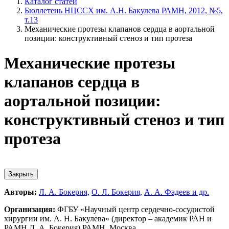
Каталог статей
Бюллетень НЦССХ им. А.Н. Бакулева РАМН, 2012, №5,
т.13
Механические протезы клапанов сердца в аортальной
позиции: конструктивный стеноз и тип протеза
Механические протезы
клапанов сердца в
аортальной позиции:
конструктивный стеноз и тип
протеза
Закрыть
Авторы:
Л. А. Бокерия,
О. Л. Бокерия,
А. А. Фадеев и др.
Организация:
ФГБУ «Научный центр сердечно-сосудистой
хирургии им. А. Н. Бакулева» (директор – академик РАН и
РАМН Л. А. Бокерия) РАМН, Москва