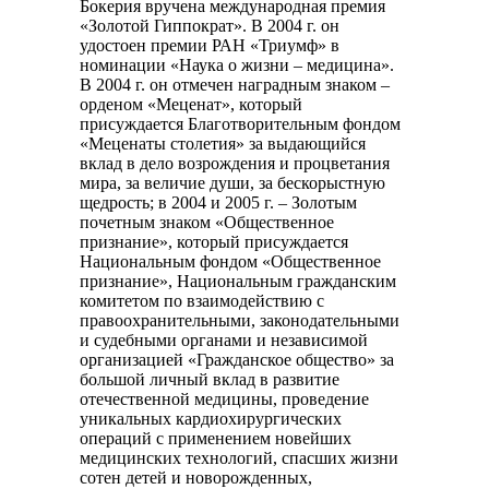
Бокерия вручена международная премия
«Золотой Гиппократ». В 2004 г. он
удостоен премии РАН «Триумф» в
номинации «Наука о жизни – медицина».
В 2004 г. он отмечен наградным знаком –
орденом «Меценат», который
присуждается Благотворительным фондом
«Меценаты столетия» за выдающийся
вклад в дело возрождения и процветания
мира, за величие души, за бескорыстную
щедрость; в 2004 и 2005 г. – Золотым
почетным знаком «Общественное
признание», который присуждается
Национальным фондом «Общественное
признание», Национальным гражданским
комитетом по взаимодействию с
правоохранительными, законодательными
и судебными органами и независимой
организацией «Гражданское общество» за
большой личный вклад в развитие
отечественной медицины, проведение
уникальных кардиохирургических
операций с применением новейших
медицинских технологий, спасших жизни
сотен детей и новорожденных,