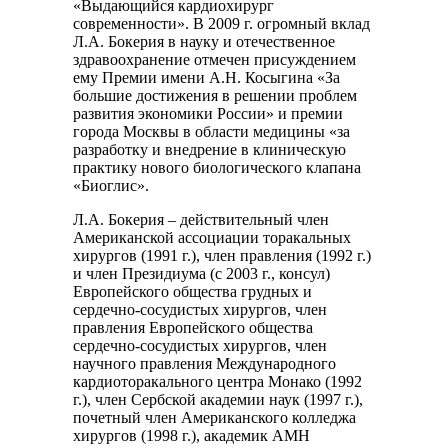
«Выдающийся кардиохирург
современности». В 2009 г. огромный вклад
Л.А. Бокерия в науку и отечественное
здравоохранение отмечен присуждением
ему Премии имени А.Н. Косыгина «За
большие достижения в решении проблем
развития экономики России» и премии
города Москвы в области медицины «за
разработку и внедрение в клиническую
практику нового биологического клапана
«Биоглис».
Л.А. Бокерия – действительный член
Американской ассоциации торакальных
хирургов (1991 г.), член правления (1992 г.)
и член Президиума (с 2003 г., консул)
Европейского общества грудных и
сердечно-сосудистых хирургов, член
правления Европейского общества
сердечно-сосудистых хирургов, член
научного правления Международного
кардиоторакального центра Монако (1992
г.), член Сербской академии наук (1997 г.),
почетный член Американского колледжа
хирургов (1998 г.), академик АМН