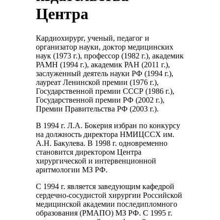
Центра
Кардиохирург, ученый, педагог и
организатор науки, доктор медицинских
наук (1973 г.), профессор (1982 г.), академик
РАМН (1994 г.), академик РАН (2011 г.),
заслуженный деятель науки РФ (1994 г.),
лауреат Ленинской премии (1976 г.),
Государственной премии СССР (1986 г.),
Государственной премии РФ (2002 г.),
Премии Правительства РФ (2003 г.).
В 1994 г. Л.А. Бокерия избран по конкурсу
на должность директора НМИЦССХ им.
А.Н. Бакулева. В 1998 г. одновременно
становится директором Центра
хирургической и интервенционной
аритмологии МЗ РФ.
С 1994 г. является заведующим кафедрой
сердечно-сосудистой хирургии Российской
медицинской академии последипломного
образования (РМАПО) МЗ РФ. С 1995 г.