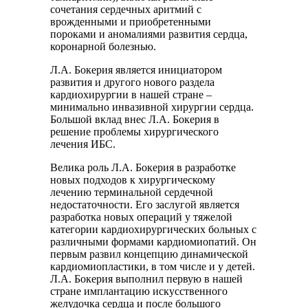
сочетания сердечных аритмий с
врожденными и приобретенными
пороками и аномалиями развития сердца,
коронарной болезнью.
Л.А. Бокерия является инициатором
развития и другого нового раздела
кардиохирургии в нашей стране –
минимально инвазивной хирургии сердца.
Большой вклад внес Л.А. Бокерия в
решение проблемы хирургического
лечения ИБС.
Велика роль Л.А. Бокерия в разработке
новых подходов к хирургическому
лечению терминальной сердечной
недостаточности. Его заслугой является
разработка новых операций у тяжелой
категории кардиохирургических больных с
различными формами кардиомиопатий. Он
первым развил концепцию динамической
кардиомиопластики, в том числе и у детей.
Л.А. Бокерия выполнил первую в нашей
стране имплантацию искусственного
желудочка сердца и после большого