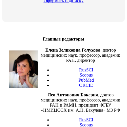
Оформить подписку
Главные редакторы
Елена Зеликовна Голухова
, доктор
медицинских наук, профессор, академик
РАН, директор
RusSCI
Scopus
PubMed
ORCID
Лео Антонович Бокерия
, доктор
медицинских наук, профессор, академик
РАН и РАМН, президент ФГБУ
«НМИЦССХ им. А.Н. Бакулева» МЗ РФ
RusSCI
Scopus