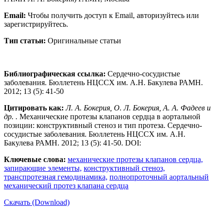
Email:
Чтобы получить доступ к Email, авторизуйтесь или
зарегистрируйтесь.
Тип статьи:
Оригинальные статьи
Библиографическая ссылка:
Сердечно-сосудистые
заболевания. Бюллетень НЦССХ им. А.Н. Бакулева РАМН.
2012; 13 (5): 41-50
Цитировать как:
Л. А. Бокерия, О. Л. Бокерия, А. А. Фадеев и
др. .
Механические протезы клапанов сердца в аортальной
позиции: конструктивный стеноз и тип протеза. Сердечно-
сосудистые заболевания. Бюллетень НЦССХ им. А.Н.
Бакулева РАМН. 2012; 13 (5): 41-50. DOI:
Ключевые слова:
механические протезы клапанов сердца,
запирающие элементы,
конструктивный стеноз,
транспротезная гемодинамика,
полнопроточный аортальный
механический протез клапана сердца
Скачать (Download)