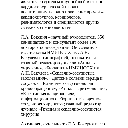
является создателем крупнейшей в стране
кардиохирургической школы,
воспитавшим не одно поколение врачей –
кардиохирургов, кардиологов,
реаниматологов и специалистов других
смежных специальностей.
Л.А. Бокерия – научный руководитель 350
кандидатских и консультант более 100
докторских диссертаций. Он создатель
издательства НМИЦССХ им. А.Н.
Бакулева с типографией, основатель и
главный редактор журналов «Анналы
хирургии», «Бюллетень НМИЦССХ им.
А.Н. Бакулева «Сердечно-сосудистые
заболевания», «Детские болезни сердца и
сосудов», «Клиническая физиология
кровообращения», «Анналы аритмологии»,
«Креативная кардиология»,
информационного сборника «Сердечно-
сосудистая хирургия»; главный редактор
журнала «Грудная и сердечно-сосудистая
хирургия».
Активная деятельность Л.А. Бокерия и его