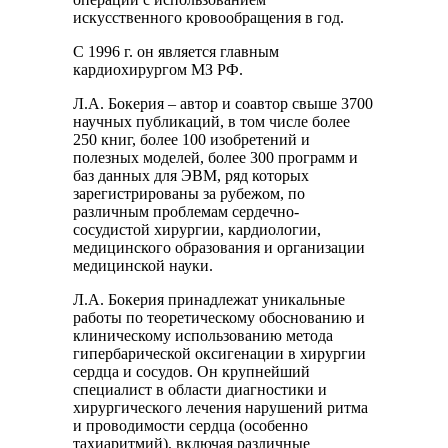
искусственного кровообращения в год.
С 1996 г. он является главным
кардиохирургом МЗ РФ.
Л.А. Бокерия – автор и соавтор свыше 3700
научных публикаций, в том числе более
250 книг, более 100 изобретений и
полезных моделей, более 300 программ и
баз данных для ЭВМ, ряд которых
зарегистрированы за рубежом, по
различным проблемам сердечно-
сосудистой хирургии, кардиологии,
медицинского образования и организации
медицинской науки.
Л.А. Бокерия принадлежат уникальные
работы по теоретическому обоснованию и
клиническому использованию метода
гипербарической оксигенации в хирургии
сердца и сосудов. Он крупнейший
специалист в области диагностики и
хирургического лечения нарушений ритма
и проводимости сердца (особенно
тахиаритмий), включая различные