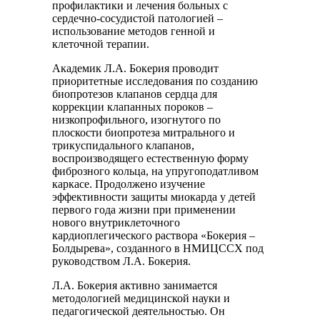
профилактики и лечения больных с
сердечно-сосудистой патологией –
использование методов генной и
клеточной терапии.
Академик Л.А. Бокерия проводит
приоритетные исследования по созданию
биопротезов клапанов сердца для
коррекции клапанных пороков –
низкопрофильного, изогнутого по
плоскости биопротеза митрального и
трикуспидального клапанов,
воспроизводящего естественную форму
фиброзного кольца, на упругоподатливом
каркасе. Продолжено изучение
эффективности защиты миокарда у детей
первого года жизни при применении
нового внутриклеточного
кардиоплегического раствора «Бокерия –
Болдырева», созданного в НМИЦССХ под
руководством Л.А. Бокерия.
Л.А. Бокерия активно занимается
методологией медицинской науки и
педагогической деятельностью. Он