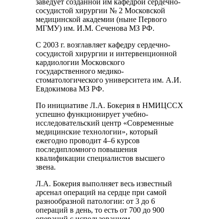
заведует созданной им кафедрой сердечно-
сосудистой хирургии № 2 Московской
медицинской академии (ныне Первого
МГМУ) им. И.М. Сеченова МЗ РФ.
С 2003 г. возглавляет кафедру сердечно-
сосудистой хирургии и интервенционной
кардиологии Московского
государственного медико-
стоматологического университета им. А.И.
Евдокимова МЗ РФ.
По инициативе Л.А. Бокерия в НМИЦССХ
успешно функционирует учебно-
исследовательский центр «Современные
медицинские технологии», который
ежегодно проводит 4–6 курсов
последипломного повышения
квалификации специалистов высшего
звена.
Л.А. Бокерия выполняет весь известный
арсенал операций на сердце при самой
разнообразной патологии: от 3 до 6
операций в день, то есть от 700 до 900
операций с использованием