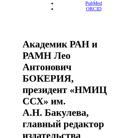
PubMed
ORCID
Академик РАН и
РАМН Лео
Антонович
БОКЕРИЯ,
президент «НМИЦ
ССХ» им.
А.Н. Бакулева,
главный редактор
издательства