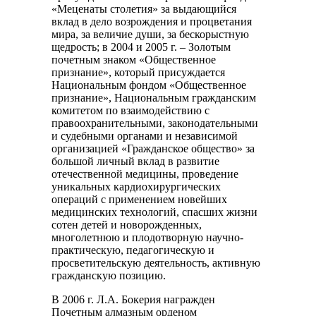
«Меценаты столетия» за выдающийся
вклад в дело возрождения и процветания
мира, за величие души, за бескорыстную
щедрость; в 2004 и 2005 г. – Золотым
почетным знаком «Общественное
признание», который присуждается
Национальным фондом «Общественное
признание», Национальным гражданским
комитетом по взаимодействию с
правоохранительными, законодательными
и судебными органами и независимой
организацией «Гражданское общество» за
большой личный вклад в развитие
отечественной медицины, проведение
уникальных кардиохирургических
операций с применением новейших
медицинских технологий, спасших жизни
сотен детей и новорожденных,
многолетнюю и плодотворную научно-
практическую, педагогическую и
просветительскую деятельность, активную
гражданскую позицию.
В 2006 г. Л.А. Бокерия награжден
Почетным алмазным орденом