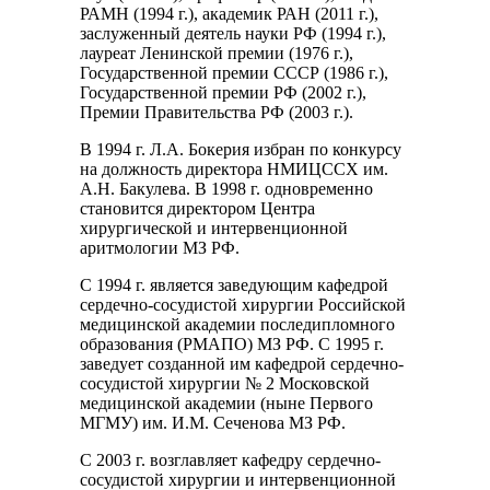
РАМН (1994 г.), академик РАН (2011 г.),
заслуженный деятель науки РФ (1994 г.),
лауреат Ленинской премии (1976 г.),
Государственной премии СССР (1986 г.),
Государственной премии РФ (2002 г.),
Премии Правительства РФ (2003 г.).
В 1994 г. Л.А. Бокерия избран по конкурсу
на должность директора НМИЦССХ им.
А.Н. Бакулева. В 1998 г. одновременно
становится директором Центра
хирургической и интервенционной
аритмологии МЗ РФ.
С 1994 г. является заведующим кафедрой
сердечно-сосудистой хирургии Российской
медицинской академии последипломного
образования (РМАПО) МЗ РФ. С 1995 г.
заведует созданной им кафедрой сердечно-
сосудистой хирургии № 2 Московской
медицинской академии (ныне Первого
МГМУ) им. И.М. Сеченова МЗ РФ.
С 2003 г. возглавляет кафедру сердечно-
сосудистой хирургии и интервенционной