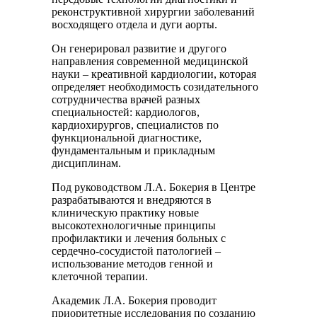
реконструктивной хирургии заболеваний
восходящего отдела и дуги аорты.
Он генерировал развитие и другого
направления современной медицинской
науки – креативной кардиологии, которая
определяет необходимость созидательного
сотрудничества врачей разных
специальностей: кардиологов,
кардиохирургов, специалистов по
функциональной диагностике,
фундаментальным и прикладным
дисциплинам.
Под руководством Л.А. Бокерия в Центре
разрабатываются и внедряются в
клиническую практику новые
высокотехнологичные принципы
профилактики и лечения больных с
сердечно-сосудистой патологией –
использование методов генной и
клеточной терапии.
Академик Л.А. Бокерия проводит
приоритетные исследования по созданию