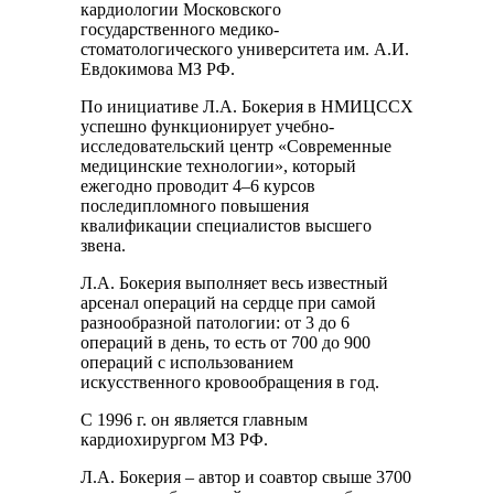
кардиологии Московского
государственного медико-
стоматологического университета им. А.И.
Евдокимова МЗ РФ.
По инициативе Л.А. Бокерия в НМИЦССХ
успешно функционирует учебно-
исследовательский центр «Современные
медицинские технологии», который
ежегодно проводит 4–6 курсов
последипломного повышения
квалификации специалистов высшего
звена.
Л.А. Бокерия выполняет весь известный
арсенал операций на сердце при самой
разнообразной патологии: от 3 до 6
операций в день, то есть от 700 до 900
операций с использованием
искусственного кровообращения в год.
С 1996 г. он является главным
кардиохирургом МЗ РФ.
Л.А. Бокерия – автор и соавтор свыше 3700