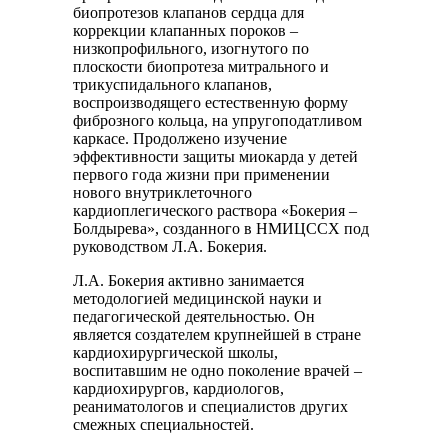
биопротезов клапанов сердца для
коррекции клапанных пороков –
низкопрофильного, изогнутого по
плоскости биопротеза митрального и
трикуспидального клапанов,
воспроизводящего естественную форму
фиброзного кольца, на упругоподатливом
каркасе. Продолжено изучение
эффективности защиты миокарда у детей
первого года жизни при применении
нового внутриклеточного
кардиоплегического раствора «Бокерия –
Болдырева», созданного в НМИЦССХ под
руководством Л.А. Бокерия.
Л.А. Бокерия активно занимается
методологией медицинской науки и
педагогической деятельностью. Он
является создателем крупнейшей в стране
кардиохирургической школы,
воспитавшим не одно поколение врачей –
кардиохирургов, кардиологов,
реаниматологов и специалистов других
смежных специальностей.