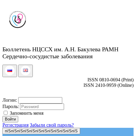
Бюллетень НЦССХ им. А.Н. Бакулева РАМН
Сердечно-сосудистые заболевания
ISSN 0810-0694 (Print)
ISSN 2410-9959 (Online)
Логин:
Пароль:
Запомнить меня
Регистрация
Забыли свой пароль?
пїЅпїЅпїЅпїЅпїЅпїЅпїЅпїЅпїЅпїЅпїЅпїЅ