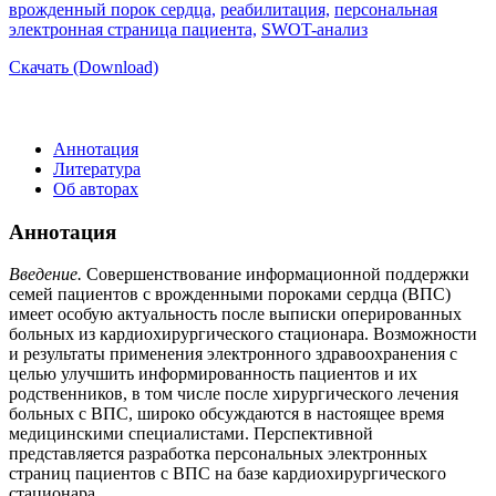
врожденный порок сердца,
реабилитация,
персональная
электронная страница пациента,
SWOT-анализ
Скачать (Download)
Аннотация
Литература
Об авторах
Аннотация
Введение.
Совершенствование информационной поддержки
семей пациентов с врожденными пороками сердца (ВПС)
имеет особую актуальность после выписки оперированных
больных из кардиохирургического стационара. Возможности
и результаты применения электронного здравоохранения с
целью улучшить информированность пациентов и их
родственников, в том числе после хирургического лечения
больных с ВПС, широко обсуждаются в настоящее время
медицинскими специалистами. Перспективной
представляется разработка персональных электронных
страниц пациентов с ВПС на базе кардиохирургического
стационара.