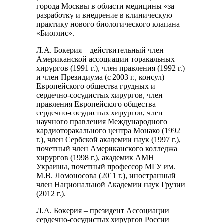
города Москвы в области медицины «за
разработку и внедрение в клиническую
практику нового биологического клапана
«Биоглис».
Л.А. Бокерия – действительный член
Американской ассоциации торакальных
хирургов (1991 г.), член правления (1992 г.)
и член Президиума (с 2003 г., консул)
Европейского общества грудных и
сердечно-сосудистых хирургов, член
правления Европейского общества
сердечно-сосудистых хирургов, член
научного правления Международного
кардиоторакального центра Монако (1992
г.), член Сербской академии наук (1997 г.),
почетный член Американского колледжа
хирургов (1998 г.), академик АМН
Украины, почетный профессор МГУ им.
М.В. Ломоносова (2011 г.), иностранный
член Национальной Академии наук Грузии
(2012 г.).
Л.А. Бокерия – президент Ассоциации
сердечно-сосудистых хирургов России