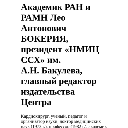
Академик РАН и
РАМН Лео
Антонович
БОКЕРИЯ,
президент «НМИЦ
ССХ» им.
А.Н. Бакулева,
главный редактор
издательства
Центра
Кардиохирург, ученый, педагог и
организатор науки, доктор медицинских
наук (1973 г.), профессор (1982 г.), академик