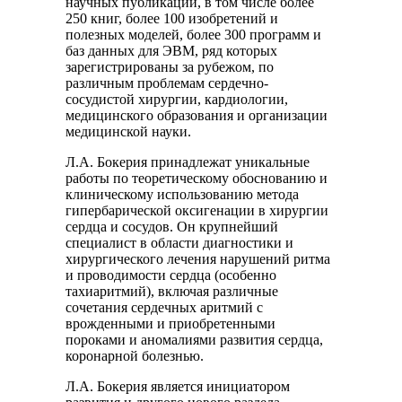
научных публикаций, в том числе более
250 книг, более 100 изобретений и
полезных моделей, более 300 программ и
баз данных для ЭВМ, ряд которых
зарегистрированы за рубежом, по
различным проблемам сердечно-
сосудистой хирургии, кардиологии,
медицинского образования и организации
медицинской науки.
Л.А. Бокерия принадлежат уникальные
работы по теоретическому обоснованию и
клиническому использованию метода
гипербарической оксигенации в хирургии
сердца и сосудов. Он крупнейший
специалист в области диагностики и
хирургического лечения нарушений ритма
и проводимости сердца (особенно
тахиаритмий), включая различные
сочетания сердечных аритмий с
врожденными и приобретенными
пороками и аномалиями развития сердца,
коронарной болезнью.
Л.А. Бокерия является инициатором