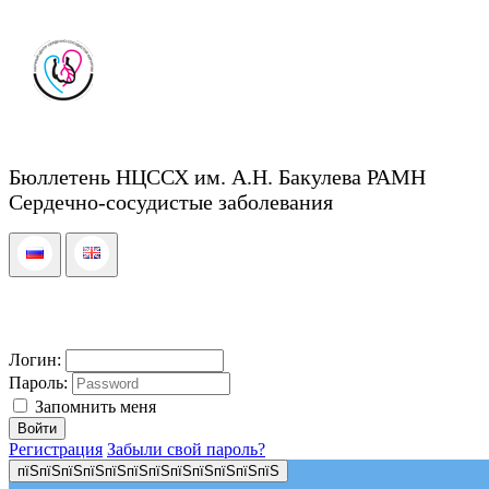
Бюллетень НЦССХ им. А.Н. Бакулева РАМН
Сердечно-сосудистые заболевания
Логин:
Пароль:
Запомнить меня
Регистрация
Забыли свой пароль?
пїЅпїЅпїЅпїЅпїЅпїЅпїЅпїЅпїЅпїЅпїЅпїЅ