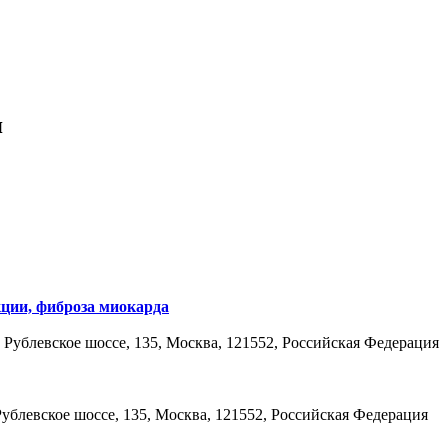
я
ции, фиброза миокарда
ублевское шоссе, 135, Москва, 121552, Российская Федерация
блевское шоссе, 135, Москва, 121552, Российская Федерация