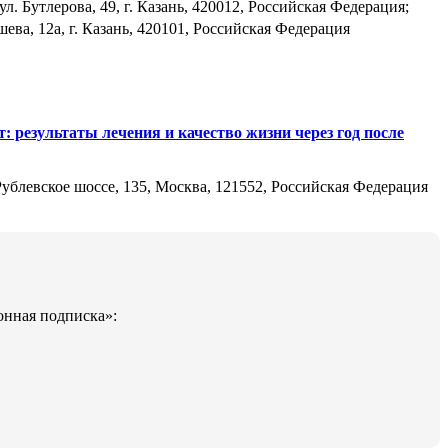
Бутлерова, 49, г. Казань, 420012, Российская Федерация;
а, 12а, г. Казань, 420101, Российская Федерация
: результаты лечения и качество жизни через год после
блевское шоссе, 135, Москва, 121552, Российская Федерация
онная подписка»: