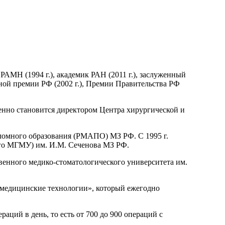
 РАМН (1994 г.), академик РАН (2011 г.), заслуженный
енной премии РФ (2002 г.), Премии Правительства РФ
менно становится директором Центра хирургической и
ломного образования (РМАПО) МЗ РФ. С 1995 г.
ого МГМУ) им. И.М. Сеченова МЗ РФ.
венного медико-стоматологического университета им.
медицинские технологии», который ежегодно
аций в день, то есть от 700 до 900 операций с