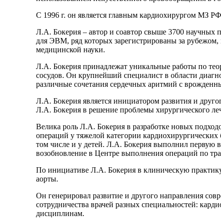
С 1996 г. он является главным кардиохирургом МЗ РФ
Л.А. Бокерия – автор и соавтор свыше 3700 научных п
для ЭВМ, ряд которых зарегистрированы за рубежом,
медицинской науки.
Л.А. Бокерия принадлежат уникальные работы по тео
сосудов. Он крупнейший специалист в области диагн
различные сочетания сердечных аритмий с врожденн
Л.А. Бокерия является инициатором развития и друго
Л.А. Бокерия в решение проблемы хирургического ле
Велика роль Л.А. Бокерия в разработке новых подход
операций у тяжелой категории кардиохирургических
том числе и у детей. Л.А. Бокерия выполнил первую
возобновление в Центре выполнения операций по тра
По инициативе Л.А. Бокерия в клиническую практику
аорты.
Он генерировал развитие и другого направления сов
сотрудничества врачей разных специальностей: кард
дисциплинам.