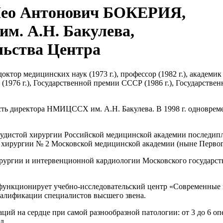
ео Антонович БОКЕРИЯ,
м. А.Н. Бакулева,
льства Центра
октор медицинских наук (1973 г.), профессор (1982 г.), академик
и (1976 г.), Государственной премии СССР (1986 г.), Государств
ость директора НМИЦССХ им. А.Н. Бакулева. В 1998 г. одновре
осудистой хирургии Российской медицинской академии последип
ой хирургии № 2 Московской медицинской академии (ныне Перв
хирургии и интервенционной кардиологии Московского государст
нкционирует учебно-исследовательский центр «Современные 
алификации специалистов высшего звена.
ций на сердце при самой разнообразной патологии: от 3 до 6 опер
д.