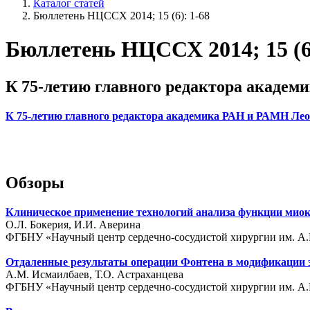
Каталог статей
Бюллетень НЦССХ 2014; 15 (6): 1-68
Бюллетень НЦССХ 2014; 15 (6)
К 75-летию главного редактора академ
К 75-летию главного редактора академика РАН и РАМН Ле
Обзоры
Клиническое применение технологий анализа функции миок
О.Л. Бокерия, И.И. Аверина
ФГБНУ «Научный центр сердечно-сосудистой хирургии им. А.Н.
Отдаленные результаты операции Фонтена в модификации 
А.М. Исмаилбаев, Т.О. Астраханцева
ФГБНУ «Научный центр сердечно-сосудистой хирургии им. А.Н.